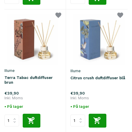
Illume
Illume
Terra Tabac duftdiffuser
Citrus crush duftdiffuser blå
brun
€39,90
€39,90
Inkl. Moms
Inkl. Moms
• På lager
• På lager