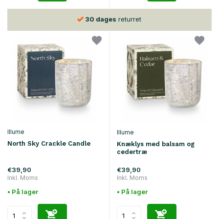
30 dages
returret
Illume
Illume
North Sky Crackle Candle
Knæklys med balsam og
cedertræ
€39,90
€39,90
Inkl. Moms
Inkl. Moms
• På lager
• På lager