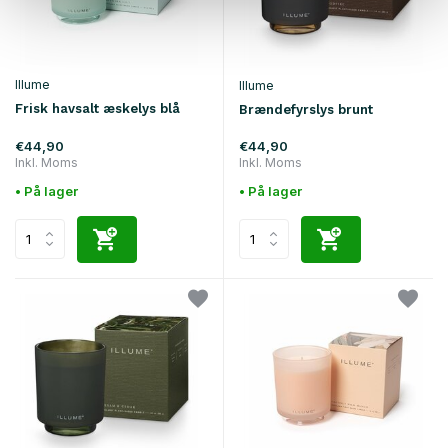
Illume
Illume
Frisk havsalt æskelys blå
Brændefyrslys brunt
€44,90
€44,90
Inkl. Moms
Inkl. Moms
• På lager
• På lager