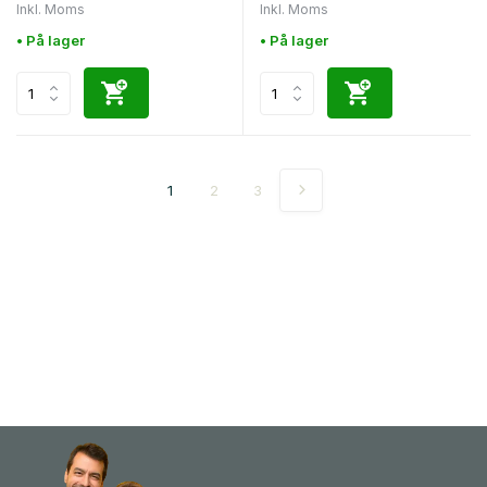
Inkl. Moms
Inkl. Moms
• På lager
• På lager
1
2
3