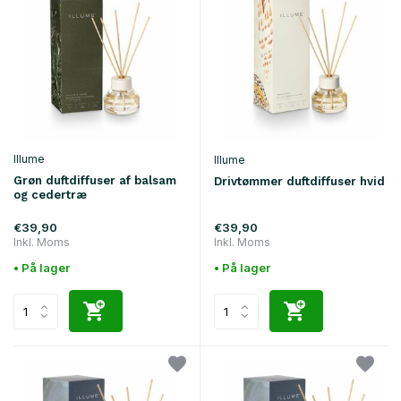
Illume
Illume
Grøn duftdiffuser af balsam
Drivtømmer duftdiffuser hvid
og cedertræ
€39,90
€39,90
Inkl. Moms
Inkl. Moms
• På lager
• På lager