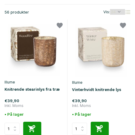
Vis:
56 produkter
Illume
Illume
Knitrende stearinlys fra træ
Vinterhvidt knitrende lys
€39,90
€39,90
Inkl. Moms
Inkl. Moms
• På lager
• På lager