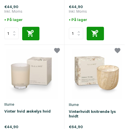
€44,90
€44,90
Inkl. Moms
Inkl. Moms
• På lager
• På lager
Illume
Illume
Vinter hvid æskelys hvid
Vinterhvidt knitrende lys
hvidt
€44,90
€64,90