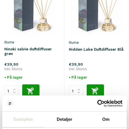
Illume
Illume
Hinoki salvie duftdiffuser
Hidden Lake Duftdiffuser Blå
grøn
€39,90
€39,90
Inkl. Moms
Inkl. Moms
• På lager
• På lager
Samtykke
Detaljer
Om