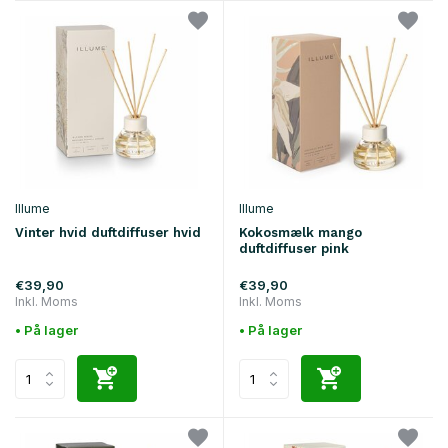
Illume
Illume
Vinter hvid duftdiffuser hvid
Kokosmælk mango
duftdiffuser pink
€39,90
€39,90
Inkl. Moms
Inkl. Moms
• På lager
• På lager