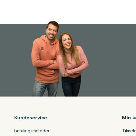
Kundeservice
Min k
betalingsmetoder
Tilmel