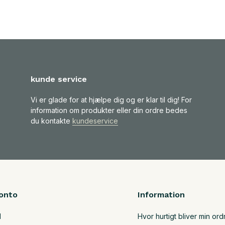
kunde service
Vi er glade for at hjælpe dig og er klar til dig! For
information om produkter eller din ordre bedes
du kontakte
kundeservice
onto
Information
d
Hvor hurtigt bliver min ord