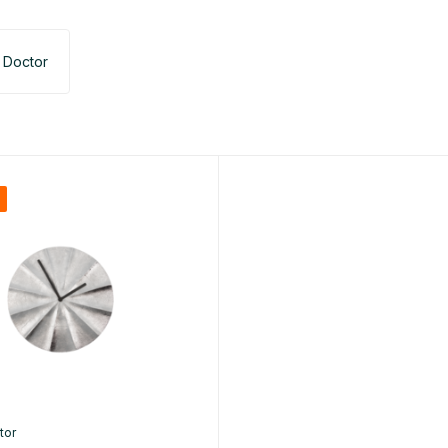
 Doctor
%
tor