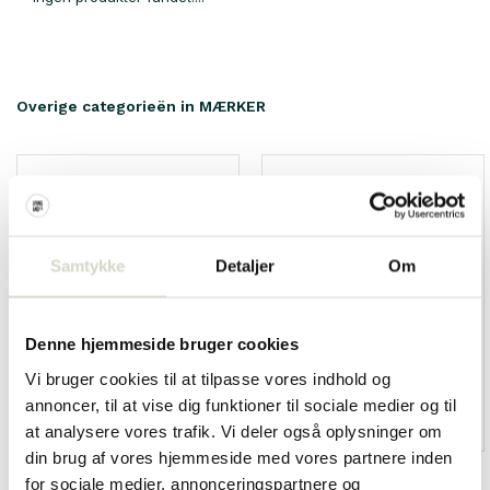
Overige categorieën in MÆRKER
Samtykke
Detaljer
Om
Denne hjemmeside bruger cookies
Vi bruger cookies til at tilpasse vores indhold og
annoncer, til at vise dig funktioner til sociale medier og til
HKliving
Living and Company
at analysere vores trafik. Vi deler også oplysninger om
din brug af vores hjemmeside med vores partnere inden
for sociale medier, annonceringspartnere og