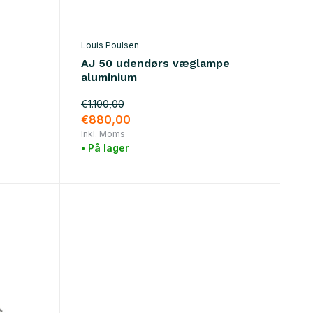
Louis Poulsen
AJ 50 udendørs væglampe
aluminium
€1.100,00
€880,00
Inkl. Moms
• På lager