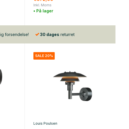
Inkl. Moms
• På lager
lig forsendelse!
30 dages
returret
SALE 20%
Louis Poulsen