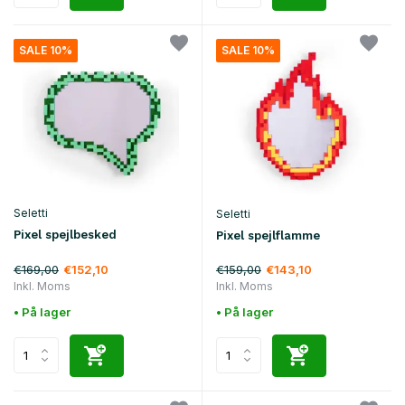
SALE 10%
SALE 10%
Seletti
Seletti
Pixel spejlbesked
Pixel spejlflamme
€169,00
€159,00
€152,10
€143,10
Inkl. Moms
Inkl. Moms
• På lager
• På lager