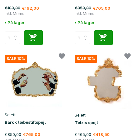
€180,00
€850,00
€162,00
€765,00
Inkl. Moms
Inkl. Moms
• På lager
• På lager
SALE 10%
SALE 10%
Seletti
Seletti
Barok læbestiftspejl
Tetris spejl
€850,00
€465,00
€765,00
€418,50