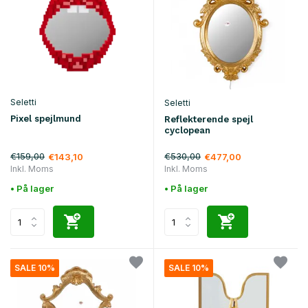
Seletti
Seletti
Pixel spejlmund
Reflekterende spejl
cyclopean
€159,00
€530,00
€143,10
€477,00
Inkl. Moms
Inkl. Moms
• På lager
• På lager
SALE 10%
SALE 10%