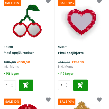
SALE 10%
SALE 10%
Seletti
Seletti
Pixel spejlkirsebær
Pixel spejlhjerte
€185,00
€149,00
€166,50
€134,10
Inkl. Moms
Inkl. Moms
• På lager
• På lager
SALE 10%
SALE 10%