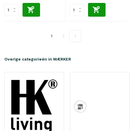
1
2
Overige categorieën in MÆRKER