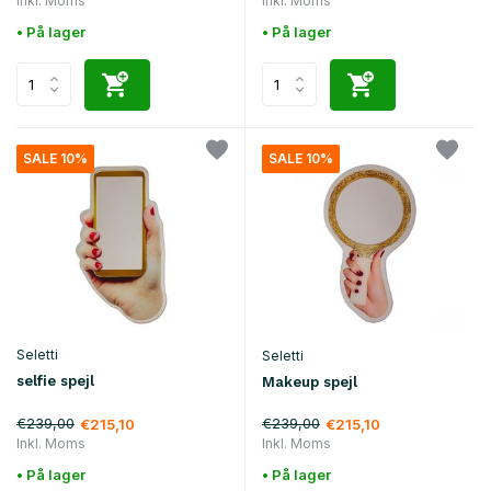
Inkl. Moms
Inkl. Moms
• På lager
• På lager
SALE 10%
SALE 10%
Seletti
Seletti
selfie spejl
Makeup spejl
€239,00
€239,00
€215,10
€215,10
Inkl. Moms
Inkl. Moms
• På lager
• På lager