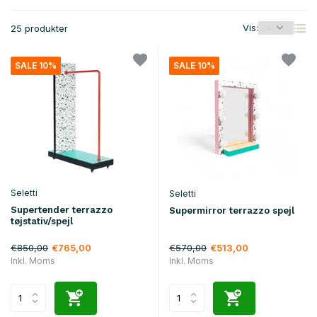
Vis:
25 produkter
SALE 10%
SALE 10%
Seletti
Seletti
Supertender terrazzo
Supermirror terrazzo spejl
tøjstativ/spejl
€850,00
€570,00
€765,00
€513,00
Inkl. Moms
Inkl. Moms