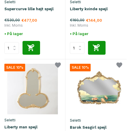
Seletti
Seletti
Supercurve lille højt spejl
Liberty kvinde spejl
€530,00
€160,00
€477,00
€144,00
Inkl. Moms
Inkl. Moms
• På lager
• På lager
SALE 10%
SALE 10%
Seletti
Seletti
Liberty man spejl
Barok Seagirl spejl