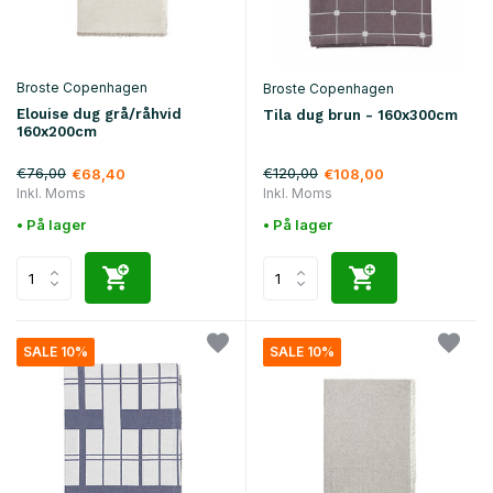
Broste Copenhagen
Broste Copenhagen
Elouise dug grå/råhvid
Tila dug brun - 160x300cm
160x200cm
€76,00
€120,00
€68,40
€108,00
Inkl. Moms
Inkl. Moms
• På lager
• På lager
SALE 10%
SALE 10%