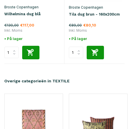
Broste Copenhagen
Broste Copenhagen
Wilhelmina dug blå
Tila dug brun - 160x200cm
€130,00
€89,00
€117,00
€80,10
Inkl. Moms
Inkl. Moms
• På lager
• På lager
Overige categorieën in TEXTILE