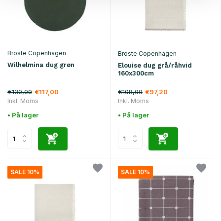
Broste Copenhagen
Broste Copenhagen
Wilhelmina dug grøn
Elouise dug grå/råhvid
160x300cm
€130,00
€108,00
€117,00
€97,20
Inkl. Moms
Inkl. Moms
• På lager
• På lager
SALE 10%
SALE 10%