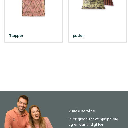
Tæpper
puder
kunde service
Vi er glade for at hjælpe dig
og er klar til dig! For