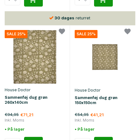
30 dages
returret
SALE 25%
SALE 25%
House Doctor
House Doctor
Sammenføj dug grøn
Sammenføj dug grøn
260x140cm
150x150cm
€94,95
€54,95
€71,21
€41,21
Inkl. Moms
Inkl. Moms
• På lager
• På lager