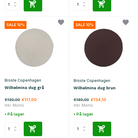
SALE 10%
SALE 10%
Broste Copenhagen
Broste Copenhagen
Wilhelmina dug grå
Wilhelmina dug brun
€130,00
€149,00
€117,00
€134,10
Inkl. Moms
Inkl. Moms
• På lager
• På lager