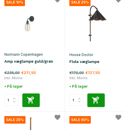
SALE 10%
SALE 25%
Normann Copenhagen
House Doctor
Amp væglampe guld/grøn
Flola væglampe
€235,00
€170,00
€211,50
€127,50
Inkl. Moms
Inkl. Moms
• På lager
• På lager
SALE 25%
SALE 60%