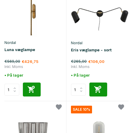
Nordal
Nordal
Luna væglampe
Eris væglampe - sort
€569,00
€265,00
€426,75
€106,00
Inkl. Moms
Inkl. Moms
• På lager
• På lager
SALE 10%