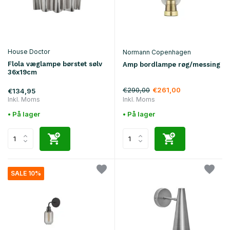
House Doctor
Normann Copenhagen
Flola væglampe børstet sølv
Amp bordlampe røg/messing
36x19cm
€290,00
€261,00
€134,95
Inkl. Moms
Inkl. Moms
• På lager
• På lager
SALE 10%