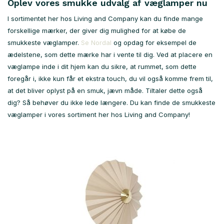
Oplev vores smukke udvalg af væglamper nu
I sortimentet her hos Living and Company kan du finde mange
forskellige mærker, der giver dig mulighed for at købe de
smukkeste væglamper.
Se Nordal
og opdag for eksempel de
ædelstene, som dette mærke har i vente til dig. Ved at placere en
væglampe inde i dit hjem kan du sikre, at rummet, som dette
foregår i, ikke kun får et ekstra touch, du vil også komme frem til,
at det bliver oplyst på en smuk, jævn måde. Tiltaler dette også
dig? Så behøver du ikke lede længere. Du kan finde de smukkeste
væglamper i vores sortiment her hos Living and Company!