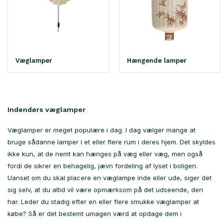
Væglamper
Hængende lamper
Indendørs væglamper
Væglamper er meget populære i dag. I dag vælger mange at
bruge sådanne lamper i et eller flere rum i deres hjem. Det skyldes
ikke kun, at de nemt kan hænges på væg eller væg, men også
fordi de sikrer en behagelig, jævn fordeling af lyset i boligen.
Uanset om du skal placere en væglampe inde eller ude, siger det
sig selv, at du altid vil være opmærksom på det udseende, den
har. Leder du stadig efter en eller flere smukke væglamper at
købe? Så er det bestemt umagen værd at opdage dem i