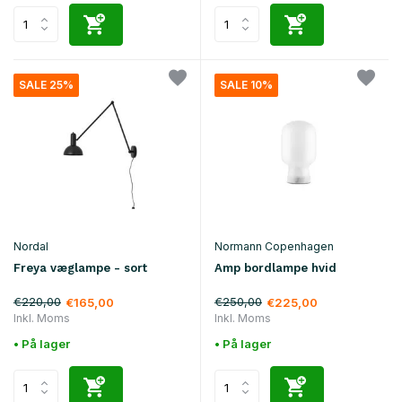
SALE 25%
SALE 10%
Nordal
Normann Copenhagen
Freya væglampe - sort
Amp bordlampe hvid
€220,00
€250,00
€165,00
€225,00
Inkl. Moms
Inkl. Moms
• På lager
• På lager