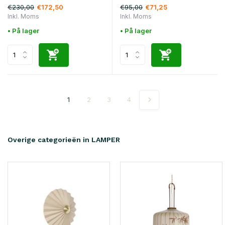
€230,00
€95,00
€172,50
€71,25
Inkl. Moms
Inkl. Moms
• På lager
• På lager
1
2
3
4
Overige categorieën in LAMPER