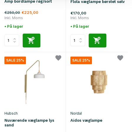
Amp bordlampe røg/sort
Flola væglampe børstet sølv
€250,00
€225,00
€170,00
Inkl. Moms
Inkl. Moms
• På lager
• På lager
SALE 25%
SALE 25%
Hubsch
Nordal
Nuværende væglampe lys
Aidos væglampe
sand