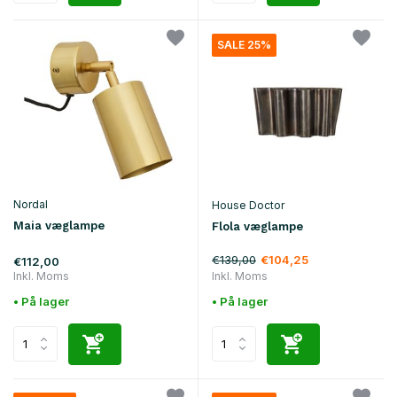
SALE 25%
Nordal
House Doctor
Maia væglampe
Flola væglampe
€139,00
€104,25
€112,00
Inkl. Moms
Inkl. Moms
• På lager
• På lager