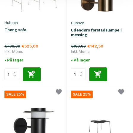
Hubsch
Hubsch
Thong sofa
Udendørs forstadslampe i
messing
€700,00
€190,00
€525,00
€142,50
Inkl. Moms
Inkl. Moms
• På lager
• På lager
SALE 25%
SALE 25%