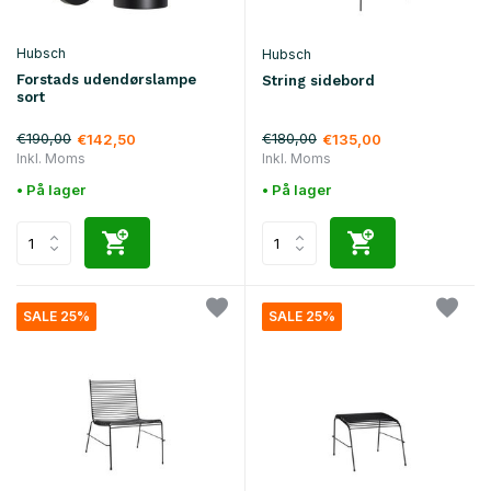
Hubsch
Hubsch
Forstads udendørslampe
String sidebord
sort
€190,00
€180,00
€142,50
€135,00
Inkl. Moms
Inkl. Moms
• På lager
• På lager
SALE 25%
SALE 25%