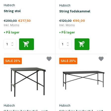
Hubsch
Hubsch
String stol
String fodskammel
€290,00
€120,00
€217,50
€90,00
Inkl. Moms
Inkl. Moms
• På lager
• På lager
SALE 25%
SALE 25%
Hubsch
Hubsch