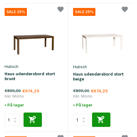
SALE 25%
SALE 25%
Hubsch
Hubsch
Haus udendørsbord stort
Haus udendørsbord stort
brunt
beige
€899,00
€899,00
€674,25
€674,25
Inkl. Moms
Inkl. Moms
• På lager
• På lager