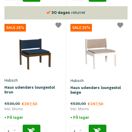
30 dages
returret
SALE 25%
SALE 25%
Hubsch
Hubsch
Haus udendørs loungestol
Haus udendørs loungestol
brun
beige
€530,00
€530,00
€397,50
€397,50
Inkl. Moms
Inkl. Moms
• På lager
• På lager