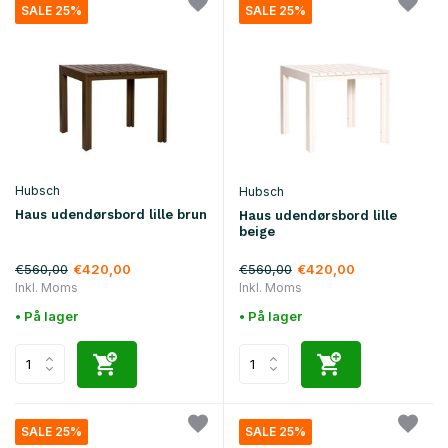
SALE 25%
SALE 25%
Hubsch
Hubsch
Haus udendørsbord lille brun
Haus udendørsbord lille
beige
€560,00
€560,00
€420,00
€420,00
Inkl. Moms
Inkl. Moms
• På lager
• På lager
SALE 25%
SALE 25%