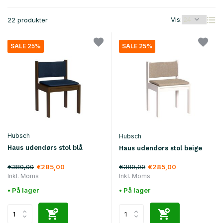
Vis:
22 produkter
SALE 25%
SALE 25%
Hubsch
Hubsch
Haus udendørs stol blå
Haus udendørs stol beige
€380,00
€380,00
€285,00
€285,00
Inkl. Moms
Inkl. Moms
• På lager
• På lager