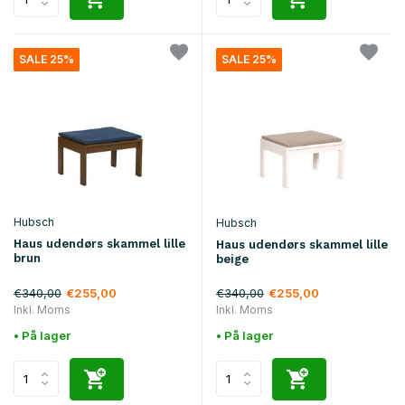
SALE 25%
SALE 25%
Hubsch
Hubsch
Haus udendørs skammel lille
Haus udendørs skammel lille
brun
beige
€340,00
€340,00
€255,00
€255,00
Inkl. Moms
Inkl. Moms
• På lager
• På lager