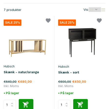
Vis:
7 produkter
SALE 25%
SALE 25%
Hubsch
Hubsch
Skænk - natur/orange
Skænk - sort
€640,00
€600,00
€480,00
€450,00
Inkl. Moms
Inkl. Moms
• På lager
• På lager