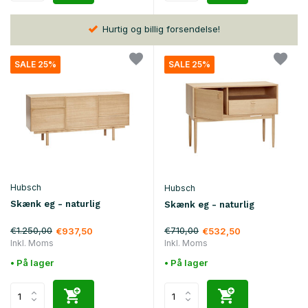
Hurtig og billig forsendelse!
SALE 25%
SALE 25%
Hubsch
Hubsch
Skænk eg - naturlig
Skænk eg - naturlig
€1.250,00
€710,00
€937,50
€532,50
Inkl. Moms
Inkl. Moms
• På lager
• På lager