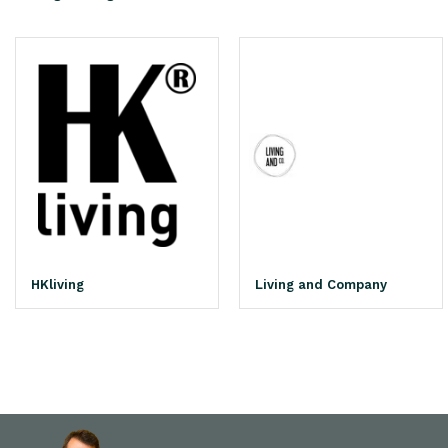
HKliving
Living and Company