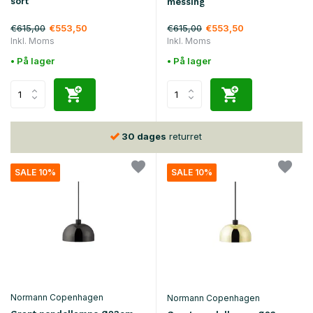
sort
messing
€615,00
€615,00
€553,50
€553,50
Inkl. Moms
Inkl. Moms
• På lager
• På lager
30 dages
returret
SALE 10%
SALE 10%
Normann Copenhagen
Normann Copenhagen