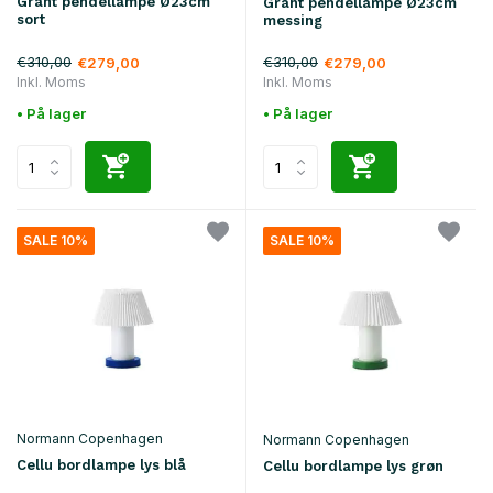
Grant pendellampe Ø23cm
Grant pendellampe Ø23cm
sort
messing
€310,00
€310,00
€279,00
€279,00
Inkl. Moms
Inkl. Moms
• På lager
• På lager
SALE 10%
SALE 10%
Normann Copenhagen
Normann Copenhagen
Cellu bordlampe lys blå
Cellu bordlampe lys grøn