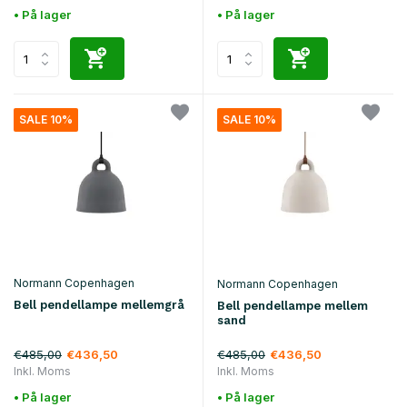
• På lager
• På lager
SALE 10%
SALE 10%
Normann Copenhagen
Normann Copenhagen
Bell pendellampe mellemgrå
Bell pendellampe mellem
sand
€485,00
€485,00
€436,50
€436,50
Inkl. Moms
Inkl. Moms
• På lager
• På lager