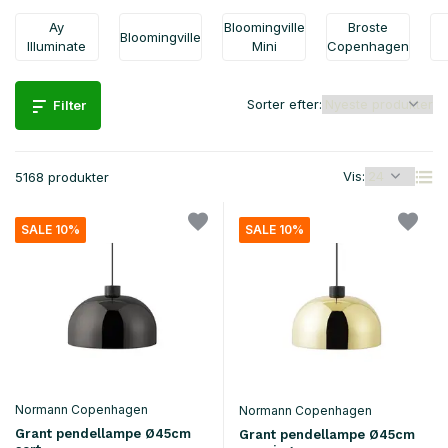
Ay
Bloomingville
Broste
Bloomingville
Illuminate
Mini
Copenhagen
Sorter efter:
Filter
Vis:
5168 produkter
SALE 10%
SALE 10%
Normann Copenhagen
Normann Copenhagen
Grant pendellampe Ø45cm
Grant pendellampe Ø45cm