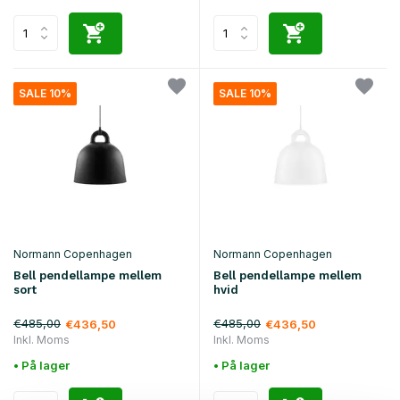
SALE 10%
SALE 10%
Normann Copenhagen
Normann Copenhagen
Bell pendellampe mellem
Bell pendellampe mellem
sort
hvid
€485,00
€485,00
€436,50
€436,50
Inkl. Moms
Inkl. Moms
• På lager
• På lager