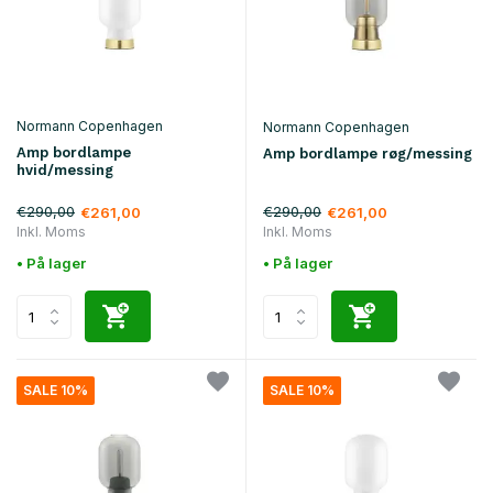
Normann Copenhagen
Normann Copenhagen
Amp bordlampe
Amp bordlampe røg/messing
hvid/messing
€290,00
€290,00
€261,00
€261,00
Inkl. Moms
Inkl. Moms
• På lager
• På lager
SALE 10%
SALE 10%