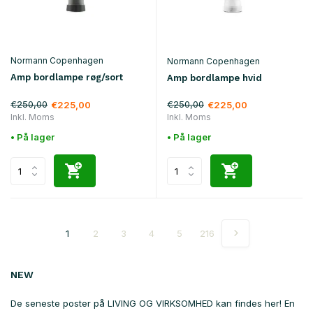
Normann Copenhagen
Normann Copenhagen
Amp bordlampe røg/sort
Amp bordlampe hvid
€250,00
€250,00
€225,00
€225,00
Inkl. Moms
Inkl. Moms
• På lager
• På lager
1
2
3
4
5
216
NEW
De seneste poster på LIVING OG VIRKSOMHED kan findes her! En