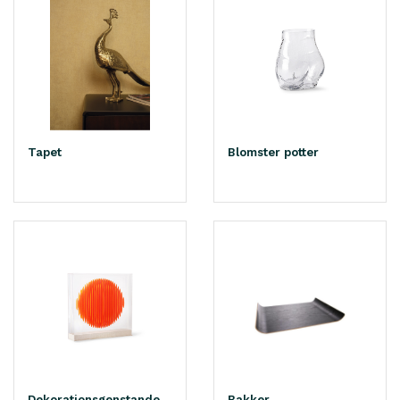
Tapet
Blomster potter
Dekorationsgenstande
Bakker