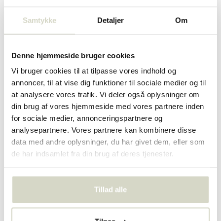
Samtykke
Detaljer
Om
Denne hjemmeside bruger cookies
Vi bruger cookies til at tilpasse vores indhold og
annoncer, til at vise dig funktioner til sociale medier og til
at analysere vores trafik. Vi deler også oplysninger om
Kurve
Plantekasser
din brug af vores hjemmeside med vores partnere inden
for sociale medier, annonceringspartnere og
analysepartnere. Vores partnere kan kombinere disse
data med andre oplysninger, du har givet dem, eller som
de har indsamlet fra din brug af deres tjenester.
Tillad alle