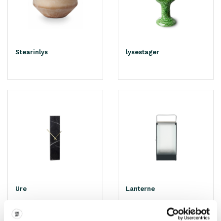
Stearinlys
lysestager
Ure
Lanterne