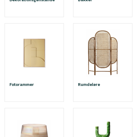
Fotorammer
Rumdelere