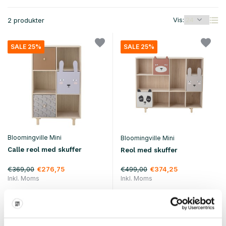
Vis:
2 produkter
SALE 25%
SALE 25%
Bloomingville Mini
Bloomingville Mini
Calle reol med skuffer
Reol med skuffer
€369,00
€499,00
€276,75
€374,25
Inkl. Moms
Inkl. Moms
• På lager
• På lager