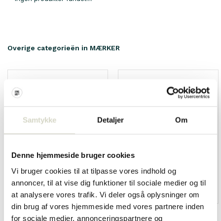
Overige categorieën in MÆRKER
Samtykke
Detaljer
Om
Denne hjemmeside bruger cookies
Vi bruger cookies til at tilpasse vores indhold og
annoncer, til at vise dig funktioner til sociale medier og til
HKliving
Living and Company
at analysere vores trafik. Vi deler også oplysninger om
din brug af vores hjemmeside med vores partnere inden
for sociale medier, annonceringspartnere og