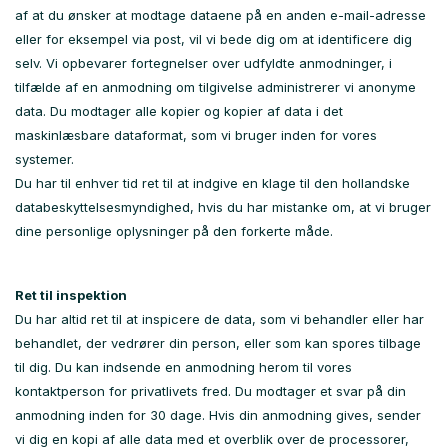
af at du ønsker at modtage dataene på en anden e-mail-adresse
eller for eksempel via post, vil vi bede dig om at identificere dig
selv. Vi opbevarer fortegnelser over udfyldte anmodninger, i
tilfælde af en anmodning om tilgivelse administrerer vi anonyme
data. Du modtager alle kopier og kopier af data i det
maskinlæsbare dataformat, som vi bruger inden for vores
systemer.
Du har til enhver tid ret til at indgive en klage til den hollandske
databeskyttelsesmyndighed, hvis du har mistanke om, at vi bruger
dine personlige oplysninger på den forkerte måde.
Ret til inspektion
Du har altid ret til at inspicere de data, som vi behandler eller har
behandlet, der vedrører din person, eller som kan spores tilbage
til dig. Du kan indsende en anmodning herom til vores
kontaktperson for privatlivets fred. Du modtager et svar på din
anmodning inden for 30 dage. Hvis din anmodning gives, sender
vi dig en kopi af alle data med et overblik over de processorer,