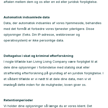
aftalen mellem dem og os eller en ed eller juridisk forpligtelse.
Automatisk indsamlede data
Data, der automatisk indsamles af vores hjemmeside, behandles
med det formål at forbedre vores tjenester yderligere. Disse
oplysninger (f.eks. Din IP-adresse, webbrowser og
operativsystem) er ikke personlige data.
Deltagelse i skat og kriminel efterforskning
I nogle tilfælde kan Living Living Company være forpligtet til at
dele dine oplysninger i forbindelse med statslig skat eller
strafferetlig efterforskning på grundlag af en juridisk forpligtelse. I
et sådant tilfælde er vi nødt til at dele dine data, men vi vil
imødegå dette inden for de muligheder, loven giver os.
Retentionperioder
Vi holder dine oplysninger så længe du er vores klient. Det