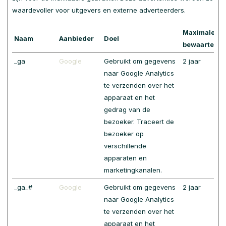
waardevoller voor uitgevers en externe adverteerders.
Maximale
Naam
Aanbieder
Doel
bewaartermi
_ga
Google
Gebruikt om gegevens
2 jaar
naar Google Analytics
te verzenden over het
apparaat en het
gedrag van de
bezoeker. Traceert de
bezoeker op
verschillende
apparaten en
marketingkanalen.
_ga_#
Google
Gebruikt om gegevens
2 jaar
naar Google Analytics
te verzenden over het
apparaat en het