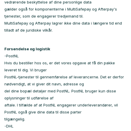
vedrørende beskyttelse af dine personlige data
gælder også for komponenterne i MultiSafepay og Afterpay's
tjenester, som de engagerer tredjemand til.
MultiSafepay og Afterpay lagrer ikke dine data i længere tid end
tilladt af de juridiske vilkår.
Forsendelse og logistik
-PostNL
Hvis du bestiller hos os, er det vores opgave at få din pakke
leveret til dig. Vi bruger
PostNL-tjenester til gennemførelse af leverancerne. Det er derfor
nødvendigt, at vi giver dit navn, adresse og
del dine bopæl detaljer med PostNL. PostNL bruger kun disse
oplysninger til udførelse af
aftale. I tilfælde af at PostNL engagerer underleverandører, vil
PostNL også give dine data til disse parter
tilgængelig.
-DHL