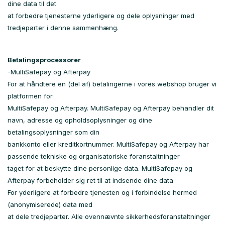
dine data til det
at forbedre tjenesterne yderligere og dele oplysninger med
tredjeparter i denne sammenhæng.
Betalingsprocessorer
-MultiSafepay og Afterpay
For at håndtere en (del af) betalingerne i vores webshop bruger vi
platformen for
MultiSafepay og Afterpay. MultiSafepay og Afterpay behandler dit
navn, adresse og opholdsoplysninger og dine
betalingsoplysninger som din
bankkonto eller kreditkortnummer. MultiSafepay og Afterpay har
passende tekniske og organisatoriske foranstaltninger
taget for at beskytte dine personlige data. MultiSafepay og
Afterpay forbeholder sig ret til at indsende dine data
For yderligere at forbedre tjenesten og i forbindelse hermed
(anonymiserede) data med
at dele tredjeparter. Alle ovennævnte sikkerhedsforanstaltninger