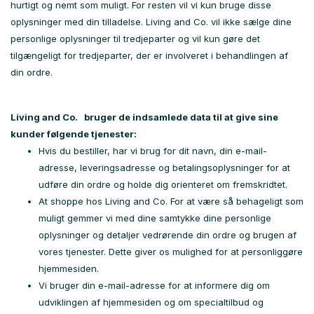
hurtigt og nemt som muligt. For resten vil vi kun bruge disse
oplysninger med din tilladelse. Living and Co. vil ikke sælge dine
personlige oplysninger til tredjeparter og vil kun gøre det
tilgængeligt for tredjeparter, der er involveret i behandlingen af ​​
din ordre.
Living and Co.
bruger de indsamlede data til at give sine
kunder følgende tjenester:
Hvis du bestiller, har vi brug for dit navn, din e-mail-
adresse, leveringsadresse og betalingsoplysninger for at
udføre din ordre og holde dig orienteret om fremskridtet.
At shoppe hos Living and Co. For at være så behageligt som
muligt gemmer vi med dine samtykke dine personlige
oplysninger og detaljer vedrørende din ordre og brugen af ​​
vores tjenester. Dette giver os mulighed for at personliggøre
hjemmesiden.
Vi bruger din e-mail-adresse for at informere dig om
udviklingen af ​​hjemmesiden og om specialtilbud og