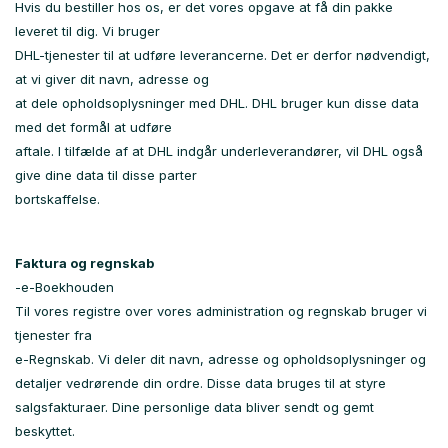
Hvis du bestiller hos os, er det vores opgave at få din pakke
leveret til dig. Vi bruger
DHL-tjenester til at udføre leverancerne. Det er derfor nødvendigt,
at vi giver dit navn, adresse og
at dele opholdsoplysninger med DHL. DHL bruger kun disse data
med det formål at udføre
aftale. I tilfælde af at DHL indgår underleverandører, vil DHL også
give dine data til disse parter
bortskaffelse.
Faktura og regnskab
-e-Boekhouden
Til vores registre over vores administration og regnskab bruger vi
tjenester fra
e-Regnskab. Vi deler dit navn, adresse og opholdsoplysninger og
detaljer vedrørende din ordre. Disse data bruges til at styre
salgsfakturaer. Dine personlige data bliver sendt og gemt
beskyttet.