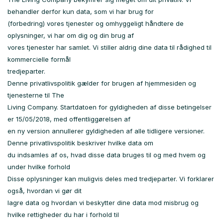
behandler derfor kun data, som vi har brug for
(forbedring) vores tjenester og omhyggeligt håndtere de
oplysninger, vi har om dig og din brug af
vores tjenester har samlet. Vi stiller aldrig dine data til rådighed til
kommercielle formål
tredjeparter.
Denne privatlivspolitik gælder for brugen af ​​hjemmesiden og
tjenesterne til The
Living Company. Startdatoen for gyldigheden af ​​disse betingelser
er 15/05/2018, med offentliggørelsen af
en ny version annullerer gyldigheden af ​​alle tidligere versioner.
Denne privatlivspolitik beskriver hvilke data om
du indsamles af os, hvad disse data bruges til og med hvem og
under hvilke forhold
Disse oplysninger kan muligvis deles med tredjeparter. Vi forklarer
også, hvordan vi gør dit
lagre data og hvordan vi beskytter dine data mod misbrug og
hvilke rettigheder du har i forhold til