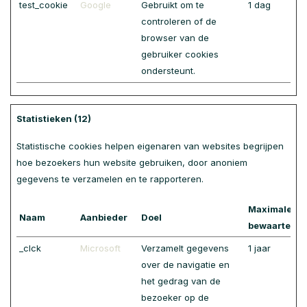
test_cookie
Google
Gebruikt om te
1 dag
controleren of de
browser van de
gebruiker cookies
ondersteunt.
Statistieken (12)
Statistische cookies helpen eigenaren van websites begrijpen
hoe bezoekers hun website gebruiken, door anoniem
gegevens te verzamelen en te rapporteren.
Maximale
Naam
Aanbieder
Doel
bewaartermi
_clck
Microsoft
Verzamelt gegevens
1 jaar
over de navigatie en
het gedrag van de
bezoeker op de