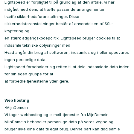
Lightspeed er forpligtet til på grundlag af den aftale, vi har
indgået med dem, at træffe passende arrangementer
træffe sikkerhedsforanstaltninger. Disse
sikkerhedsforanstaltninger består af anvendelsen af ​​SSL-
kryptering og
en stærk adgangskodepolitik. Lightspeed bruger cookies til at
indsamle tekniske oplysninger med
Hvad angår din brug af softwaren, indsamles og / eller opbevares
ingen personlige data.
Lightspeed forbeholder sig retten til at dele indsamlede data inden
for sin egen gruppe for at
at forbedre tjenesterne yderligere.
Web hosting
-MijnDomein
Vi tager webhosting og e-mail-tjenester fra MijnDomein.
MijnDomein behandler personlige data på vores vegne og
bruger ikke dine data til eget brug. Denne part kan dog samle