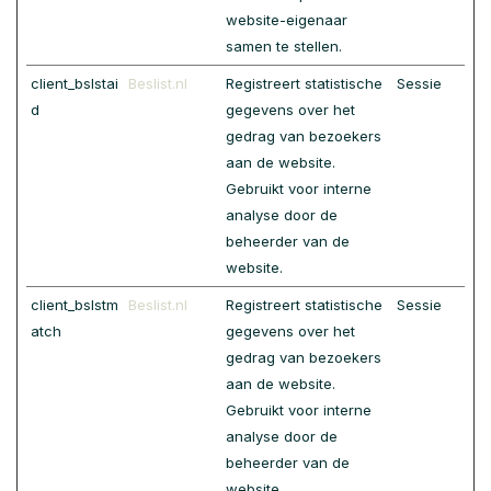
website-eigenaar
samen te stellen.
client_bslstai
Beslist.nl
Registreert statistische
Sessie
d
gegevens over het
gedrag van bezoekers
aan de website.
Gebruikt voor interne
analyse door de
beheerder van de
website.
client_bslstm
Beslist.nl
Registreert statistische
Sessie
atch
gegevens over het
gedrag van bezoekers
aan de website.
Gebruikt voor interne
analyse door de
beheerder van de
website.