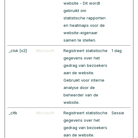
website - Dit wordt
gebruikt om
statistische rapporten
en heatmaps voor de
website-eigenaar
samen te stellen.
_clsk [x2]
Microsoft
Registreert statistische
1 dag
gegevens over het
gedrag van bezoekers
aan de website.
Gebruikt voor interne
analyse door de
beheerder van de
website.
_cltk
Microsoft
Registreert statistische
Sessie
gegevens over het
gedrag van bezoekers
aan de website.