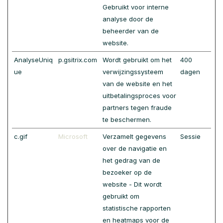
Gebruikt voor interne
analyse door de
beheerder van de
website.
AnalyseUniq
p.gsitrix.com
Wordt gebruikt om het
400
ue
verwijzingssysteem
dagen
van de website en het
uitbetalingsproces voor
partners tegen fraude
te beschermen.
c.gif
Microsoft
Verzamelt gegevens
Sessie
over de navigatie en
het gedrag van de
bezoeker op de
website - Dit wordt
gebruikt om
statistische rapporten
en heatmaps voor de