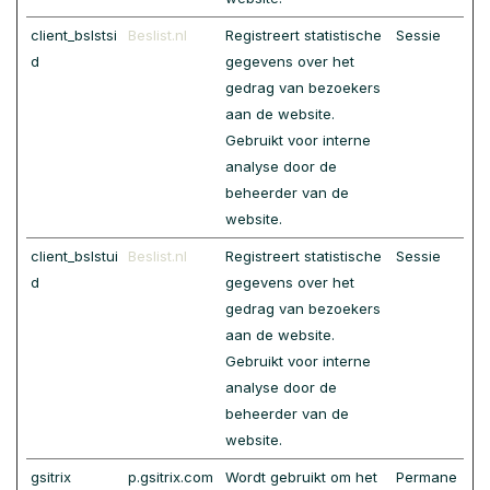
client_bslstsi
Beslist.nl
Registreert statistische
Sessie
d
gegevens over het
gedrag van bezoekers
aan de website.
Gebruikt voor interne
analyse door de
beheerder van de
website.
client_bslstui
Beslist.nl
Registreert statistische
Sessie
d
gegevens over het
gedrag van bezoekers
aan de website.
Gebruikt voor interne
analyse door de
beheerder van de
website.
gsitrix
p.gsitrix.com
Wordt gebruikt om het
Permane