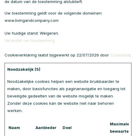
de datum van de toestemming alstublieft.
Uw toestemming geldt voor de volgende domeinen:
www.livingandcompany.com
Uw huidige stand: Weigeren.
Verander uw toestemming
Cookieverklaring laatst bijgewerkt op 22/07/2026 door
Cookiebot
:
Noodzakelijk (5)
Noodzakelijke cookies helpen een website bruikbaarder te
maken, door basisfuncties als paginanavigatie en toegang tot
beveiligde gedeelten van de website mogelijk te maken.
Zonder deze cookies kan de website niet naar behoren
werken.
Maximale
Naam
Aanbieder
Doel
bewaartermi