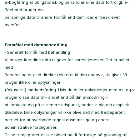
e-bogføring er obligatorisk og behandler dine data fortroligt. e-
Boehoud bruger din
personlige data til andre formål end dem, der er beskrevet
ovenfor.
Formålet med databehandling
-Generalt formål med behandling
Vi bruger kun dine data til gavn for vores tjenester. Det er målet
med
Behandling er altid direkte relateret til den opgave, du giver. Vi
bruger ikke dine oplysninger
(fokuseret) markedsføring. Hvis du deler oplysninger med os, og vi
bruger disse data til - andet end på din anmodning -
at kontakte dig på et senere tidspunkt, beder vi dig om eksplicit
tilladelse. Dine oplysninger vil ikke blive delt med tredjeparter,
bortset fra at overholde regnskabsmæssige og andre
administrative forpligtelser.
Disse tredjeparter er alle blevet holdt fortrolige på grundlag af