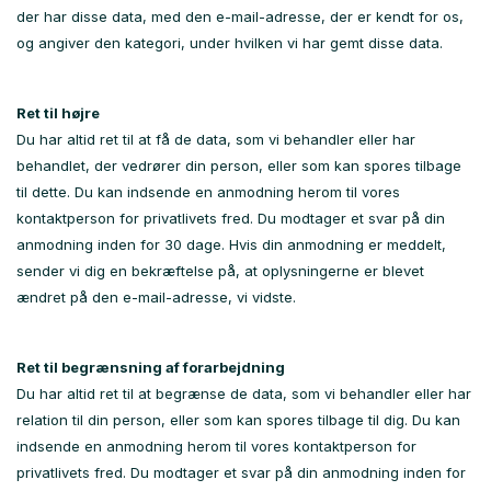
der har disse data, med den e-mail-adresse, der er kendt for os,
og angiver den kategori, under hvilken vi har gemt disse data.
Ret til højre
Du har altid ret til at få de data, som vi behandler eller har
behandlet, der vedrører din person, eller som kan spores tilbage
til dette. Du kan indsende en anmodning herom til vores
kontaktperson for privatlivets fred. Du modtager et svar på din
anmodning inden for 30 dage. Hvis din anmodning er meddelt,
sender vi dig en bekræftelse på, at oplysningerne er blevet
ændret på den e-mail-adresse, vi vidste.
Ret til begrænsning af forarbejdning
Du har altid ret til at begrænse de data, som vi behandler eller har
relation til din person, eller som kan spores tilbage til dig. Du kan
indsende en anmodning herom til vores kontaktperson for
privatlivets fred. Du modtager et svar på din anmodning inden for