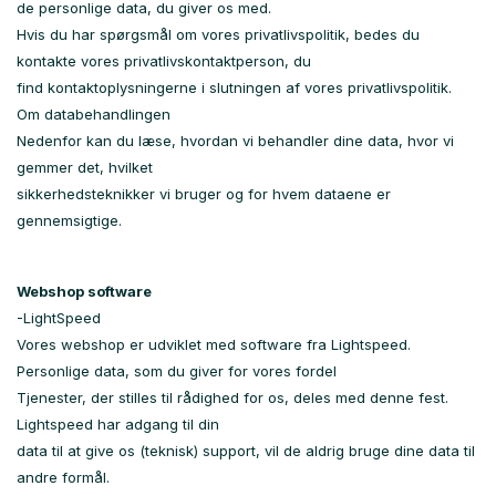
de personlige data, du giver os med.
Hvis du har spørgsmål om vores privatlivspolitik, bedes du
kontakte vores privatlivskontaktperson, du
find kontaktoplysningerne i slutningen af ​​vores privatlivspolitik.
Om databehandlingen
Nedenfor kan du læse, hvordan vi behandler dine data, hvor vi
gemmer det, hvilket
sikkerhedsteknikker vi bruger og for hvem dataene er
gennemsigtige.
Webshop software
-LightSpeed
Vores webshop er udviklet med software fra Lightspeed.
Personlige data, som du giver for vores fordel
Tjenester, der stilles til rådighed for os, deles med denne fest.
Lightspeed har adgang til din
data til at give os (teknisk) support, vil de aldrig bruge dine data til
andre formål.