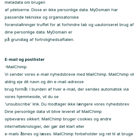
metadata om brugen
af ydelserne. Disse er ikke personlige data. MyDomain har
passende tekniske og organisatoriske
foranstaltninger truffet for at forhindre tab og uautoriseret brug af
dine personlige data. MyDomain er
på grundlag af fortrolighedsaftalen.
E-mail og postlister
-MailChimp
Vi sender vores e-mail nyhedsbreve med MailChimp. MailChimp vil
aldrig eje dit navn og din e-mail-adresse
brug formål. I bunden af ​​hver e-mail, der sendes automatisk via
vores hjemmeside, vil du se
'unsubscribe' link. Du modtager ikke længere vores nyhedsbrev.
Dine personlige data vil blive leveret af MailChimp
opbevares sikkert. MailChimp bruger cookies og andre
internetteknologier, der gør det klart eller
e-mails åbnes og læses. MailChimp forbeholder sig ret til at bruge