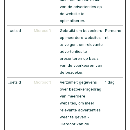
van de advertenties op
de website te
optimaliseren.
_uetsid
Microsoft
Gebruikt om bezoekers
Permane
op meerdere websites
nt
te volgen, om relevante
advertenties te
presenteren op basis
van de voorkeuren van
de bezoeker.
_uetsid
Microsoft
Verzamelt gegevens
1 dag
over bezoekersgedrag
van meerdere
websites, om meer
relevante advertenties
weer te geven -
Hierdoor kan de