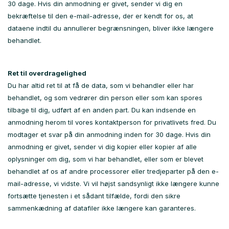
30 dage. Hvis din anmodning er givet, sender vi dig en
bekræftelse til den e-mail-adresse, der er kendt for os, at
dataene indtil du annullerer begrænsningen, bliver ikke længere
behandlet.
Ret til overdragelighed
Du har altid ret til at få de data, som vi behandler eller har
behandlet, og som vedrører din person eller som kan spores
tilbage til dig, udført af en anden part. Du kan indsende en
anmodning herom til vores kontaktperson for privatlivets fred. Du
modtager et svar på din anmodning inden for 30 dage. Hvis din
anmodning er givet, sender vi dig kopier eller kopier af alle
oplysninger om dig, som vi har behandlet, eller som er blevet
behandlet af os af andre processorer eller tredjeparter på den e-
mail-adresse, vi vidste. Vi vil højst sandsynligt ikke længere kunne
fortsætte tjenesten i et sådant tilfælde, fordi den sikre
sammenkædning af datafiler ikke længere kan garanteres.