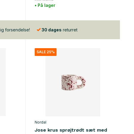
• På lager
lig forsendelse!
30 dages
returret
SALE 25%
Nordal
Jose krus sprøjtrødt sæt med