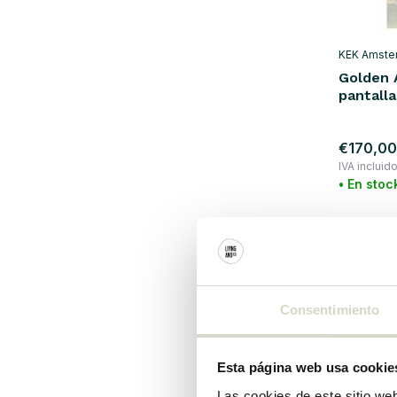
KEK Amste
Golden 
pantalla
€170,00
IVA incluid
• En stoc
Consentimiento
Esta página web usa cookie
Las cookies de este sitio we