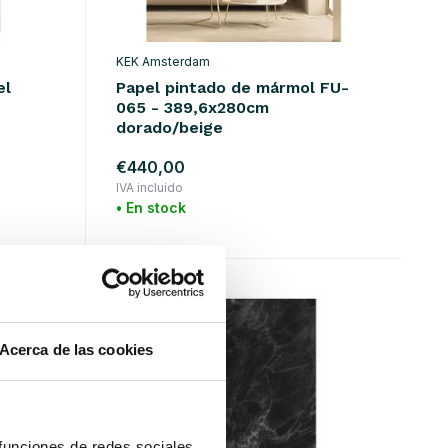
KEK Amsterdam
el
Papel pintado de mármol FU-
065 - 389,6x280cm
dorado/beige
€440,00
IVA incluido
• En stock
Acerca de las cookies
 funciones de redes sociales