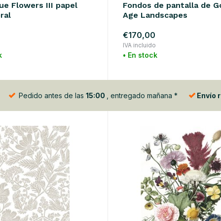
ue Flowers III papel
Fondos de pantalla de G
ral
Age Landscapes
€170,00
o
IVA incluido
k
• En stock
Pedido antes de las
15:00
, entregado mañana *
Envío 