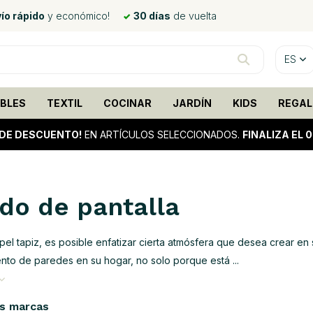
ío rápido
y económico!
30 días
de vuelta
ES
BLES
TEXTIL
COCINAR
JARDÍN
KIDS
REGAL
DE DESCUENTO!
EN ARTÍCULOS SELECCIONADOS.
FINALIZA EL 
do de pantalla
apel tapiz, es posible enfatizar cierta atmósfera que desea crear e
ento de paredes en su hogar, no solo porque está ...
s marcas