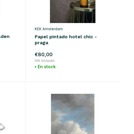
KEK Amsterdam
lden
Papel pintado hotel chic -
praga
€80,00
IVA incluido
• En stock