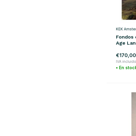
KEK Amste
Fondos 
Age Lan
€170,00
IVA incluid
• En stoc