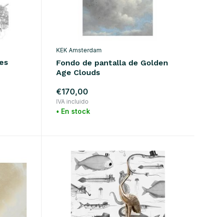
KEK Amsterdam
res
Fondo de pantalla de Golden
Age Clouds
€170,00
IVA incluido
• En stock