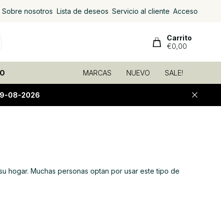
Sobre nosotros
Lista de deseos
Servicio al cliente
Acceso
Carrito
€0,00
O
MARCAS
NUEVO
SALE!
09-08-2026
n su hogar. Muchas personas optan por usar este tipo de