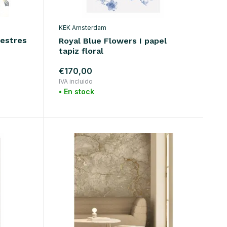
KEK Amsterdam
vestres
Royal Blue Flowers I papel
tapiz floral
€170,00
IVA incluido
• En stock