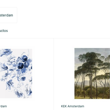
sterdam
uctos
rdam
KEK Amsterdam