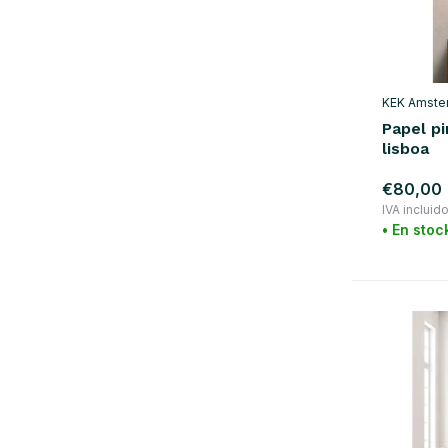
KEK Amste
Papel pi
lisboa
€80,00
IVA incluid
• En stoc