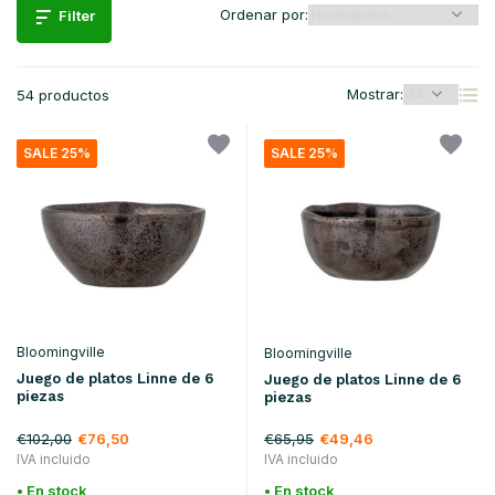
Ordenar por:
Filter
Mostrar:
54 productos
SALE 25%
SALE 25%
Bloomingville
Bloomingville
Juego de platos Linne de 6
Juego de platos Linne de 6
piezas
piezas
€102,00
€65,95
€76,50
€49,46
IVA incluido
IVA incluido
• En stock
• En stock