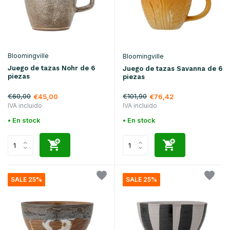
Bloomingville
Bloomingville
Juego de tazas Nohr de 6
Juego de tazas Savanna de 6
piezas
piezas
€60,00
€101,90
€45,00
€76,42
IVA incluido
IVA incluido
• En stock
• En stock
SALE 25%
SALE 25%