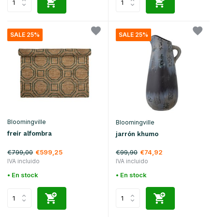
SALE 25%
SALE 25%
Bloomingville
Bloomingville
freír alfombra
jarrón khumo
€799,00
€99,90
€599,25
€74,92
IVA incluido
IVA incluido
• En stock
• En stock