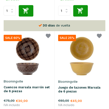
30 días
de vuelta
SALE 60%
SALE 25%
Bloomingville
Bloomingville
Cuencos marsala marrón set
Juego de tazones Marsala
de 6 piezas
de 6 piezas
€75,00
€60,00
€30,00
€45,00
IVA incluido
IVA incluido