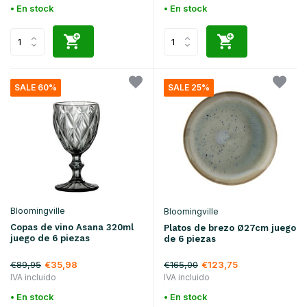
• En stock
• En stock
SALE 60%
SALE 25%
Bloomingville
Bloomingville
Copas de vino Asana 320ml
Platos de brezo Ø27cm juego
juego de 6 piezas
de 6 piezas
€89,95
€165,00
€35,98
€123,75
IVA incluido
IVA incluido
• En stock
• En stock