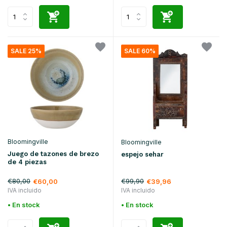
SALE 25%
SALE 60%
Bloomingville
Bloomingville
Juego de tazones de brezo
espejo sehar
de 4 piezas
€80,00
€99,90
€60,00
€39,96
IVA incluido
IVA incluido
• En stock
• En stock