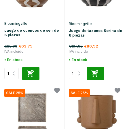
Bloomingville
Bloomingville
Juego de cuencos de sen de
Juego de tazones Serina de
6 piezas
6 piezas
€85,00
€107,90
€63,75
€80,92
IVA incluido
IVA incluido
• En stock
• En stock
SALE 25%
SALE 25%