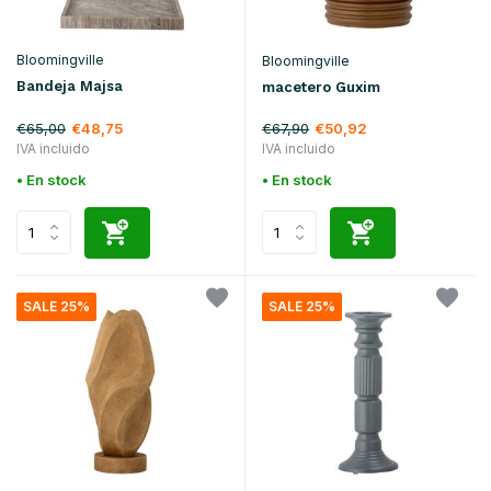
Bloomingville
Bloomingville
Bandeja Majsa
macetero Guxim
€65,00
€67,90
€48,75
€50,92
IVA incluido
IVA incluido
• En stock
• En stock
SALE 25%
SALE 25%