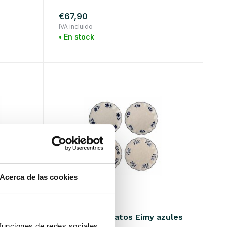
€67,90
IVA incluido
• En stock
Acerca de las cookies
Bloomingville
Juego de 4 platos Eimy azules
 funciones de redes sociales