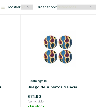
Mostrar:
Ordenar por:
Bloomingville
a
Juego de 4 platos Salacia
€74,90
IVA incluido
• En stock