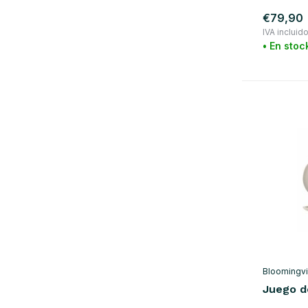
€79,90
IVA incluid
• En stoc
Bloomingvi
Juego d