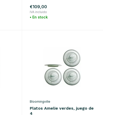
€109,00
IVA incluido
• En stock
Bloomingville
Platos Amelie verdes, juego de
4