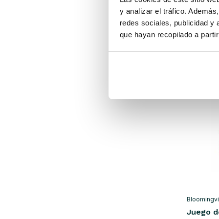
y analizar el tráfico. Ademá
€57,90
redes sociales, publicidad y
IVA incluid
que hayan recopilado a parti
• En stoc
Bloomingvi
Juego d