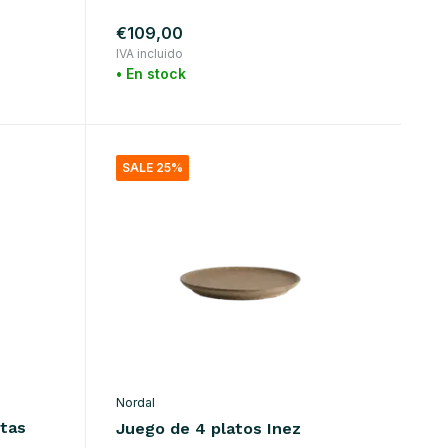
€109,00
IVA incluido
• En stock
SALE 25%
Nordal
rtas
Juego de 4 platos Inez