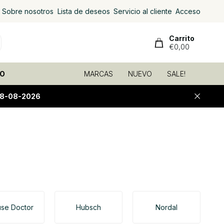
Sobre nosotros
Lista de deseos
Servicio al cliente
Acceso
Carrito
€0,00
O
MARCAS
NUEVO
SALE!
08-08-2026
se Doctor
Hubsch
Nordal