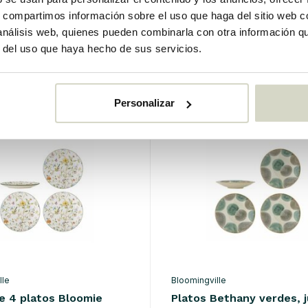
s, compartimos información sobre el uso que haga del sitio web 
 análisis web, quienes pueden combinarla con otra información q
o
€64,90
r del uso que haya hecho de sus servicios.
k
IVA incluido
Personalizar
lle
Bloomingville
e 4 platos Bloomie
Platos Bethany verdes, 