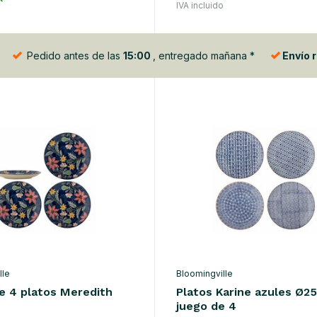
IVA incluido
Pedido antes de las
15:00
, entregado mañana *
Envío 
lle
Bloomingville
e 4 platos Meredith
Platos Karine azules Ø2
juego de 4