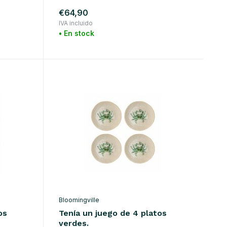
€64,90
IVA incluido
• En stock
Bloomingville
os
Tenía un juego de 4 platos
verdes.