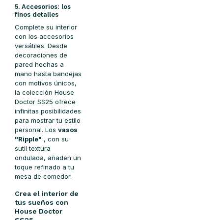
5. Accesorios: los
finos detalles
Complete su interior
con los accesorios
versátiles. Desde
decoraciones de
pared hechas a
mano hasta bandejas
con motivos únicos,
la colección House
Doctor SS25 ofrece
infinitas posibilidades
para mostrar tu estilo
personal. Los
vasos
"Ripple"
, con su
sutil textura
ondulada, añaden un
toque refinado a tu
mesa de comedor.
Crea el interior de
tus sueños con
House Doctor