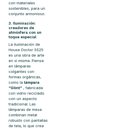
con materiales
sostenibles, para un
conjunto armonioso.
3. Iluminación:
creadores de
atmósfera con un
toque especial
La iluminación de
House Doctor SS25
es una obra de arte
en sí misma. Piensa
en lámparas
colgantes con
formas orgánicas,
como la
lámpara
“Glint”
, fabricada
con vidrio reciclado
con un aspecto
tradicional. Las
lámparas de mesa
combinan metal
robusto con pantallas
de tela, lo que crea