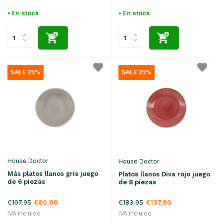
• En stock
• En stock
SALE 25%
SALE 25%
House Doctor
House Doctor
Más platos llanos gris juego
Platos llanos Diva rojo juego
de 6 piezas
de 8 piezas
€107,95
€80,96
€183,95
€137,96
IVA incluido
IVA incluido