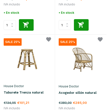
IVA incluido
IVA incluido
• En stock
• En stock
SALE 25%
SALE 25%
House Doctor
House Doctor
Taburete Trenza natural
Acogedor sillón natural
€134,95
€101,21
€380,00
€285,00
IVA incluido
IVA incluido