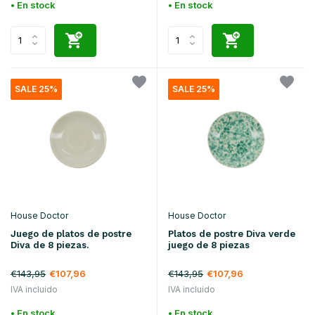
• En stock
• En stock
SALE 25%
SALE 25%
House Doctor
House Doctor
Juego de platos de postre
Platos de postre Diva verde
Diva de 8 piezas.
juego de 8 piezas
€143,95
€107,96
€143,95
€107,96
IVA incluido
IVA incluido
• En stock
• En stock