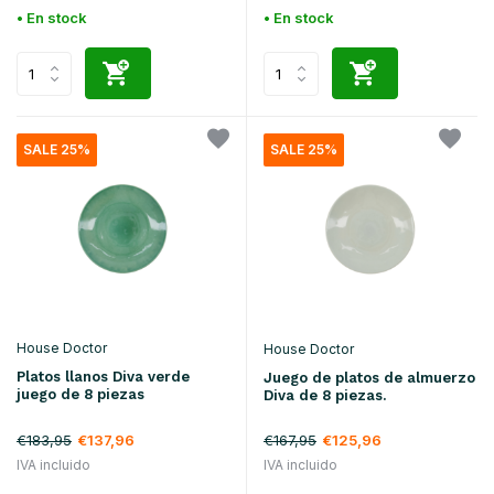
• En stock
• En stock
SALE 25%
SALE 25%
House Doctor
House Doctor
Platos llanos Diva verde
Juego de platos de almuerzo
juego de 8 piezas
Diva de 8 piezas.
€183,95
€137,96
€167,95
€125,96
IVA incluido
IVA incluido