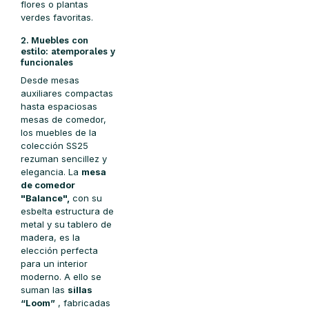
flores o plantas
verdes favoritas.
2. Muebles con
estilo: atemporales y
funcionales
Desde mesas
auxiliares compactas
hasta espaciosas
mesas de comedor,
los muebles de la
colección SS25
rezuman sencillez y
elegancia. La
mesa
de comedor
"Balance",
con su
esbelta estructura de
metal y su tablero de
madera, es la
elección perfecta
para un interior
moderno. A ello se
suman las
sillas
“Loom”
, fabricadas