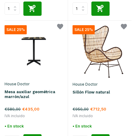
SALE 25%
SALE 25%
House Doctor
House Doctor
Mesa auxiliar geométrica
Sillón Flow natural
marrón/azul
€580,00
€435,00
€950,00
€712,50
IVA incluido
IVA incluido
• En stock
• En stock