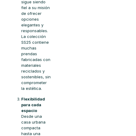
sigue siendo
fiel a su misión
de ofrecer
opciones
elegantes y
responsables.
La colección
SS25 contiene
muchas
prendas
fabricadas con
materiales
reciclados y
sostenibles, sin
comprometer
la estética.
Flexibilidad
para cada
espacio
Desde una
casa urbana
compacta
hasta una