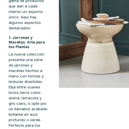
gama de productos
que dan a cada
interior un aspecto
único. Aquí hay
algunos aspectos
destacados:
1. Jarrones y
Macetas: Arte para
tus Plantas
La nueva colección
presenta una serie
de jarrones y
macetas hechos a
mano con formas y
texturas divertidas.
Elija entre suaves
tonos tierra como
arena, terracota y
gris claro, o opte por
un llamativo acabado
brillante en azul
profundo o verde.
Perfecto para tus