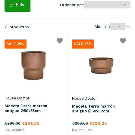
Filter
Ordenar por:
Mostrar:
71 productos
SALE 25%
SALE 25%
House Doctor
House Doctor
Maceta Terra marrón
Maceta Terra marrón
antiguo ∅50x55cm
antiguo ∅60x32cm
€399,00
€299,25
€399,00
€299,25
IVA incluido
IVA incluido