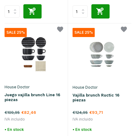
SALE 25%
SALE 25%
House Doctor
House Doctor
Juego vajilla brunch Line 16
Vajilla brunch Ructic 16
piezas
piezas
€109,95
€82,46
€124,95
€93,71
IVA incluido
IVA incluido
• En stock
• En stock