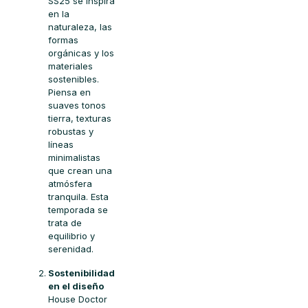
SS25 se inspira
en la
naturaleza, las
formas
orgánicas y los
materiales
sostenibles.
Piensa en
suaves tonos
tierra, texturas
robustas y
líneas
minimalistas
que crean una
atmósfera
tranquila. Esta
temporada se
trata de
equilibrio y
serenidad.
Sostenibilidad
en el diseño
House Doctor