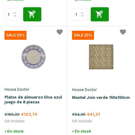
SALE 25%
SALE 25%
House Doctor
House Doctor
Platos de almuerzo Diva azul
Mantel Join verde 150x150cm
juego de 8 piezas
€165,00
€123,75
€54,95
€41,21
IVA incluido
IVA incluido
• En stock
• En stock