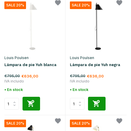
SALE 20%
SALE 20%
Louis Poulsen
Louis Poulsen
Lámpara de pie Yuh blanca
Lámpara de pie Yuh negra
€795,00
€795,00
€636,00
€636,00
IVA incluido
IVA incluido
• En stock
• En stock
SALE 20%
SALE 20%