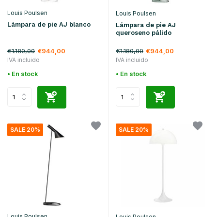
Louis Poulsen
Louis Poulsen
Lámpara de pie AJ blanco
Lámpara de pie AJ
queroseno pálido
€1.180,00
€1.180,00
€944,00
€944,00
IVA incluido
IVA incluido
• En stock
• En stock
SALE 20%
SALE 20%
Louis Poulsen
Louis Poulsen