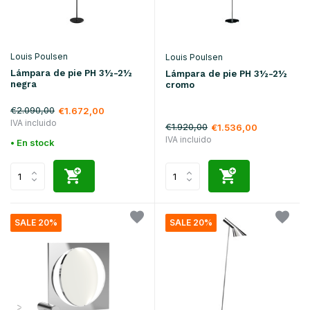
Louis Poulsen
Louis Poulsen
Lámpara de pie PH 3½-2½
Lámpara de pie PH 3½-2½
negra
cromo
€2.090,00
€1.672,00
IVA incluido
€1.920,00
€1.536,00
IVA incluido
• En stock
SALE 20%
SALE 20%