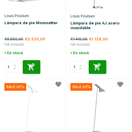
Louis Poulsen
Louis Poulsen
Lámpara de pie Moonsetter
Lámpara de pie AJ acero
inoxidable
€6.650,00
€1.410,00
€5.320,00
€1.128,00
IVA incluido
IVA incluido
• En stock
• En stock
SALE 20%
SALE 20%