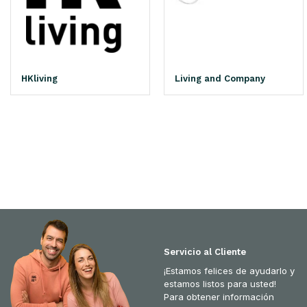
HKliving
Living and Company
Servicio al Cliente
¡Estamos felices de ayudarlo y
estamos listos para usted!
Para obtener información