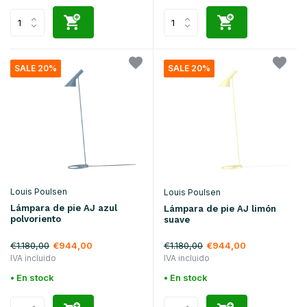
SALE 20%
SALE 20%
Louis Poulsen
Louis Poulsen
Lámpara de pie AJ azul
Lámpara de pie AJ limón
polvoriento
suave
€1.180,00
€1.180,00
€944,00
€944,00
IVA incluido
IVA incluido
• En stock
• En stock