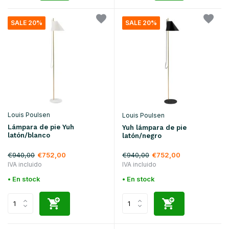
SALE 20%
SALE 20%
Louis Poulsen
Louis Poulsen
Lámpara de pie Yuh
Yuh lámpara de pie
latón/blanco
latón/negro
€940,00
€940,00
€752,00
€752,00
IVA incluido
IVA incluido
• En stock
• En stock