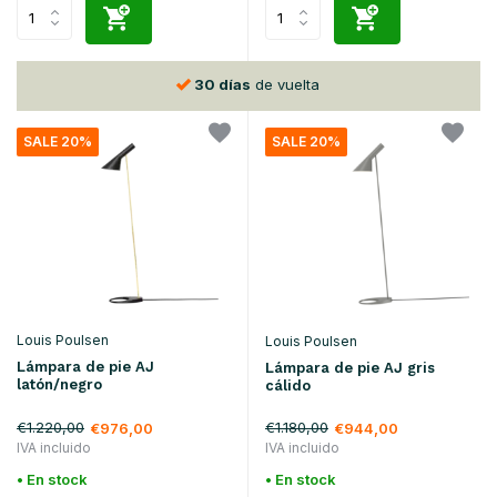
30 días
de vuelta
SALE 20%
SALE 20%
Louis Poulsen
Louis Poulsen
Lámpara de pie AJ
Lámpara de pie AJ gris
latón/negro
cálido
€1.220,00
€1.180,00
€976,00
€944,00
IVA incluido
IVA incluido
• En stock
• En stock