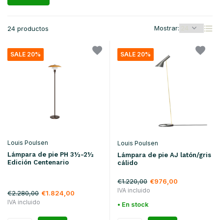
Mostrar:
24 productos
SALE 20%
SALE 20%
Louis Poulsen
Louis Poulsen
Lámpara de pie PH 3½-2½
Lámpara de pie AJ latón/gris
Edición Centenario
cálido
€1.220,00
€976,00
IVA incluido
€2.280,00
€1.824,00
IVA incluido
• En stock