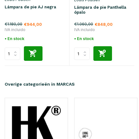
Lámpara de pie AJ negra
Lámpara de pie Panthella
ópalo
€1.180,00
€1.060,00
€944,00
€848,00
IVA incluido
IVA incluido
• En stock
• En stock
Overige categorieën in MARCAS