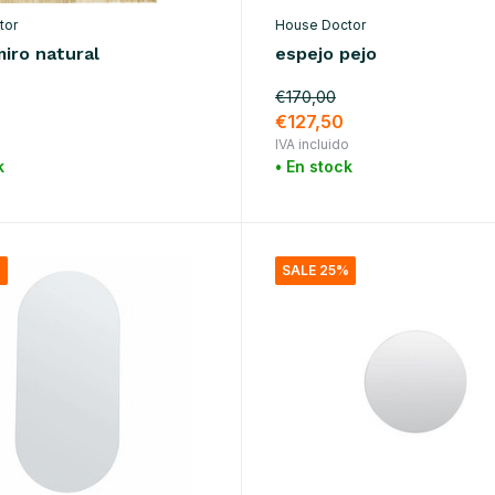
tor
House Doctor
iro natural
espejo pejo
€170,00
€127,50
o
IVA incluido
k
• En stock
%
SALE 25%