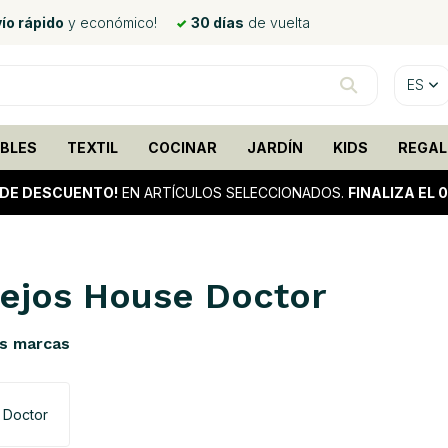
ío rápido
y económico!
30 días
de vuelta
ES
BLES
TEXTIL
COCINAR
JARDÍN
KIDS
REGAL
 DE DESCUENTO!
EN ARTÍCULOS SELECCIONADOS.
FINALIZA EL 
ejos House Doctor
s marcas
 Doctor