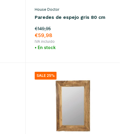
House Doctor
Paredes de espejo gris 80 cm
€149,95
€59,98
IVA incluido
• En stock
SALE 25%