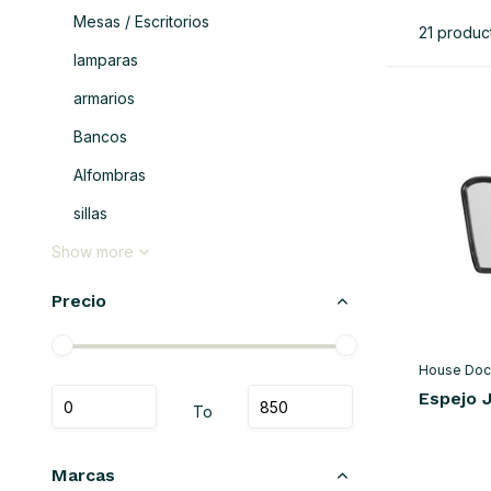
Mesas / Escritorios
21 produc
lamparas
armarios
Bancos
Alfombras
sillas
Show more
Precio
House Doc
Espejo 
To
Marcas