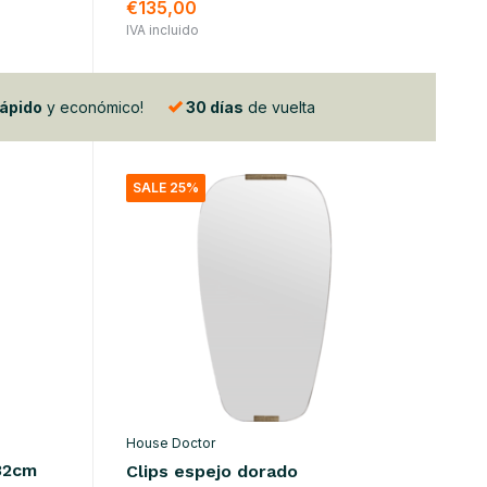
€135,00
IVA incluido
rápido
y económico!
30 días
de vuelta
SALE 25%
House Doctor
32cm
Clips espejo dorado