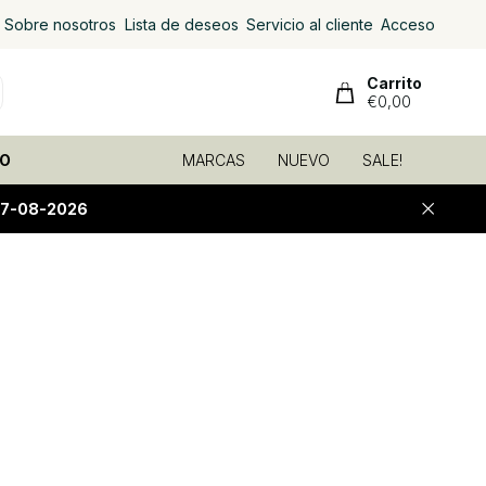
Sobre nosotros
Lista de deseos
Servicio al cliente
Acceso
Carrito
€0,00
O
MARCAS
NUEVO
SALE!
07-08-2026