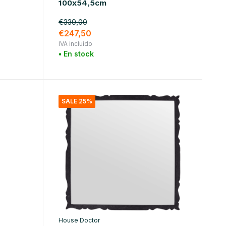
100x54,5cm
€330,00
€247,50
IVA incluido
• En stock
SALE 25%
House Doctor