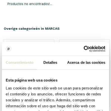
Productos no encontrados!...
Overige categorieën in MARCAS
Consentimiento
Detalles
Acerca de las cookies
Esta página web usa cookies
Las cookies de este sitio web se usan para personalizar
el contenido y los anuncios, ofrecer funciones de redes
sociales y analizar el tráfico. Además, compartimos
HKliving
Living and Company
información sobre el uso que haga del sitio web con