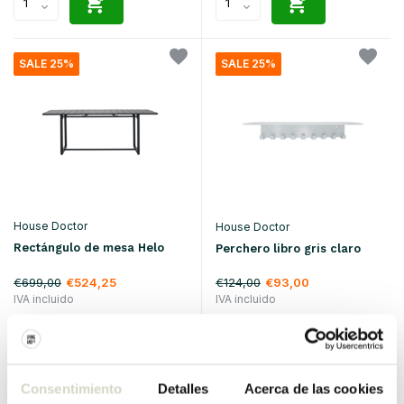
SALE 25%
SALE 25%
House Doctor
House Doctor
Rectángulo de mesa Helo
Perchero libro gris claro
€699,00
€124,00
€524,25
€93,00
IVA incluido
IVA incluido
• En stock
• En stock
Consentimiento
Detalles
Acerca de las cookies