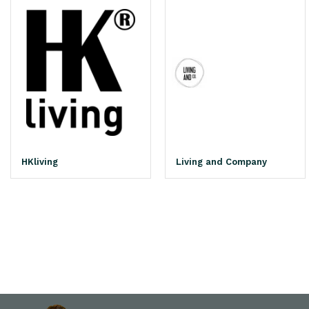
HKliving
Living and Company