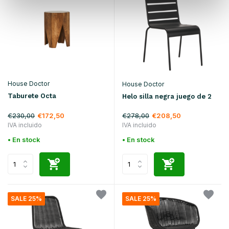
House Doctor
House Doctor
Taburete Octa
Helo silla negra juego de 2
€230,00
€278,00
€172,50
€208,50
IVA incluido
IVA incluido
• En stock
• En stock
SALE 25%
SALE 25%