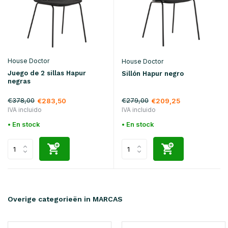
House Doctor
House Doctor
Juego de 2 sillas Hapur
Sillón Hapur negro
negras
€378,00
€279,00
€283,50
€209,25
IVA incluido
IVA incluido
• En stock
• En stock
Overige categorieën in MARCAS