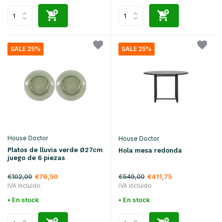
SALE 25%
SALE 25%
House Doctor
House Doctor
Platos de lluvia verde Ø27cm
Hola mesa redonda
juego de 6 piezas
€102,00
€549,00
€76,50
€411,75
IVA incluido
IVA incluido
• En stock
• En stock