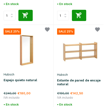
• En stock
• En stock
SALE 25%
SALE 25%
Hubsch
Hubsch
Espejo quieto natural
Estante de pared de encaje
natural
€240,00
€190,00
€180,00
€142,50
IVA incluido
IVA incluido
• En stock
• En stock