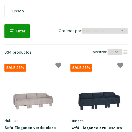
Hubsch
Ordenar por:
Filter
Mostrar:
634 productos
SALE 25%
SALE 25%
Hubsch
Hubsch
Sofá Elegance verde claro
Sofá Elegance azul oscuro