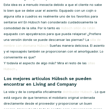
Esta idea es a menudo inexacta debido a que el cliente no sabe
lo bien que se debe usar el asiento. Equipado con un cojín o
alguna silla a cuadros es realmente uno de los favoritos para
sentarse en! En Hübsch han considerado cuidadosamente la
comodidad de la silla. Por lo tanto es
Hübsch sillón de ratán
equipado con apoyabrazos para que pueda relajarse! ¿Prefiere
una versión donde se puede descansar las piernas? La
silla de
mimbre con otomana Hübsch
Sueñas manera deliciosa. El asiento
y el reposapiés también se proporcionan con el amortiguador. Lo
conveniente es que?
Y todavía el aspecto de algo más? Mira el resto de las
sillas
Hübsch
.
Los mejores artículos Hübsch se pueden
encontrar en Living and Company
La vida y de la compañía oficialmente
distribuidor Hübsch
. Lo que
está seguro de que tenemos el mobiliario original ordenada
directamente desde el proveedor y proporcionar un buen