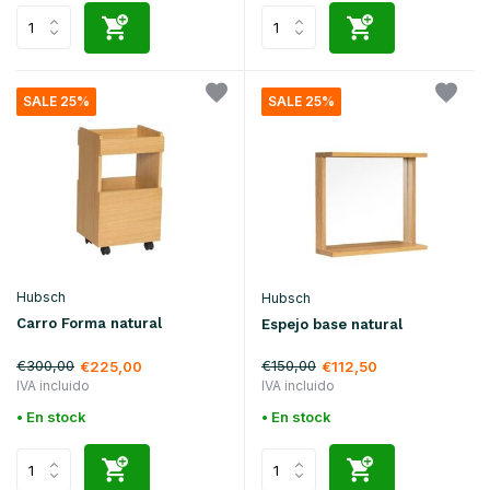
SALE 25%
SALE 25%
Hubsch
Hubsch
Carro Forma natural
Espejo base natural
€300,00
€150,00
€225,00
€112,50
IVA incluido
IVA incluido
• En stock
• En stock