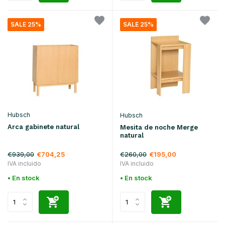
SALE 25%
SALE 25%
Hubsch
Hubsch
Arca gabinete natural
Mesita de noche Merge
natural
€939,00
€260,00
€704,25
€195,00
IVA incluido
IVA incluido
• En stock
• En stock