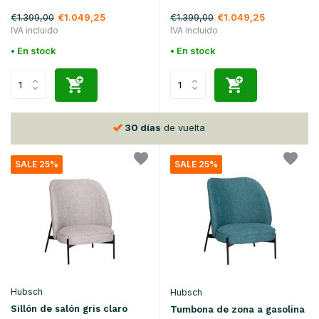
€1.399,00
€1.399,00
€1.049,25
€1.049,25
IVA incluido
IVA incluido
• En stock
• En stock
30 días
de vuelta
SALE 25%
SALE 25%
Hubsch
Hubsch
Sillón de salón gris claro
Tumbona de zona a gasolina