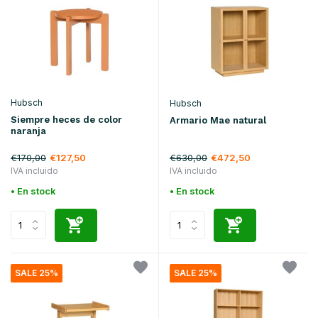
Hubsch
Hubsch
Siempre heces de color
Armario Mae natural
naranja
€170,00
€630,00
€127,50
€472,50
IVA incluido
IVA incluido
• En stock
• En stock
SALE 25%
SALE 25%