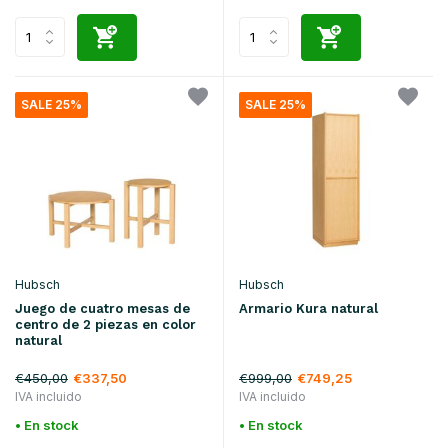
SALE 25%
SALE 25%
Hubsch
Hubsch
Juego de cuatro mesas de
Armario Kura natural
centro de 2 piezas en color
natural
€450,00
€999,00
€337,50
€749,25
IVA incluido
IVA incluido
• En stock
• En stock