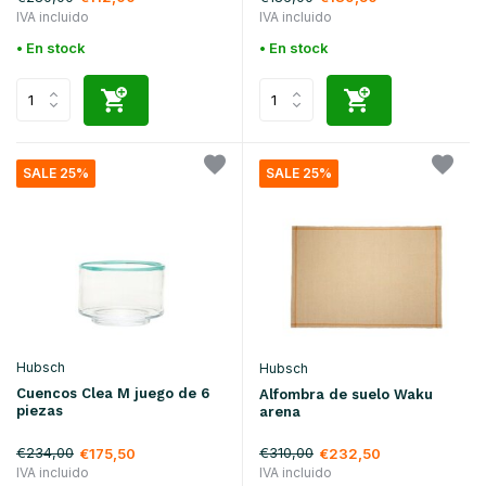
IVA incluido
IVA incluido
• En stock
• En stock
SALE 25%
SALE 25%
Hubsch
Hubsch
Cuencos Clea M juego de 6
Alfombra de suelo Waku
piezas
arena
€234,00
€310,00
€175,50
€232,50
IVA incluido
IVA incluido