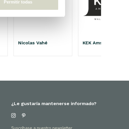
Permitir todas
Nicolas Vahé
KEK Amsterdam
¿Le gustaría mantenerse informado?
Suscríbase a nuestro newsletter