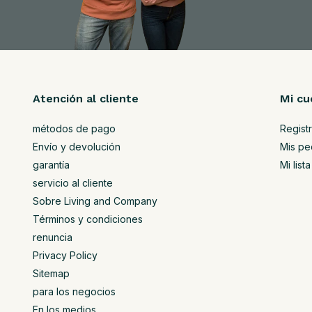
Atención al cliente
Mi cu
métodos de pago
Regist
Envío y devolución
Mis pe
garantía
Mi lis
servicio al cliente
Sobre Living and Company
Términos y condiciones
renuncia
Privacy Policy
Sitemap
para los negocios
En los medios