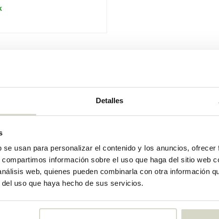
k
Detalles
s
b se usan para personalizar el contenido y los anuncios, ofrecer
s, compartimos información sobre el uso que haga del sitio web 
 análisis web, quienes pueden combinarla con otra información q
r del uso que haya hecho de sus servicios.