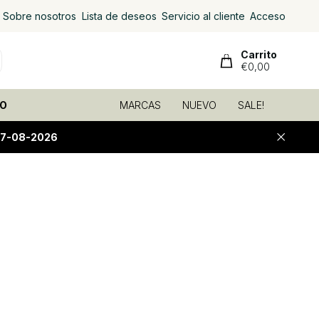
Sobre nosotros
Lista de deseos
Servicio al cliente
Acceso
Carrito
€0,00
O
MARCAS
NUEVO
SALE!
07-08-2026