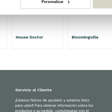
Personalizar
House Doctor
Bloomingville
Servicio al Cliente
¡Estamos felices de ayudarlo y estamos listos
para usted! Para obtener información sobre los
productos o su pedido, comuníquese con el