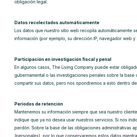
obligación legal.
Datos recolectados automáticamente
Los datos que nuestro sitio web recopila automáticamente se
información (por ejemplo, su dirección IP, navegador web y 
Participación en investigación fiscal y penal
En algunos casos, The Living Company puede estar obligado 
gubernamental o las investigaciones penales sobre la base d
compartir sus datos, pero nos opondremos a esto dentro de l
Periodos de retención
Mantenemos su información siempre que sea nuestro cliente.
indique que ya no desea usar nuestros servicios. Si nos ind
perdón. Sobre la base de las obligaciones administrativas a
(personales), por lo que conservaremos estos datos mientra