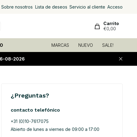
Sobre nosotros
Lista de deseos
Servicio al cliente
Acceso
Carrito
€0,00
O
MARCAS
NUEVO
SALE!
06-08-2026
¿Preguntas?
contacto telefónico
+31 (0)10-7617075
Abierto de lunes a viernes de 09:00 a 17:00