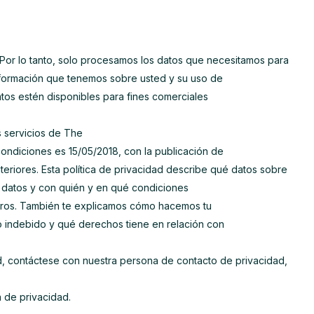
or lo tanto, solo procesamos los datos que necesitamos para
nformación que tenemos sobre usted y su uso de
os estén disponibles para fines comerciales
os servicios de The
condiciones es 15/05/2018, con la publicación de
teriores. Esta política de privacidad describe qué datos sobre
s datos y con quién y en qué condiciones
eros. También te explicamos cómo hacemos tu
 indebido y qué derechos tiene en relación con
ad, contáctese con nuestra persona de contacto de privacidad,
a de privacidad.