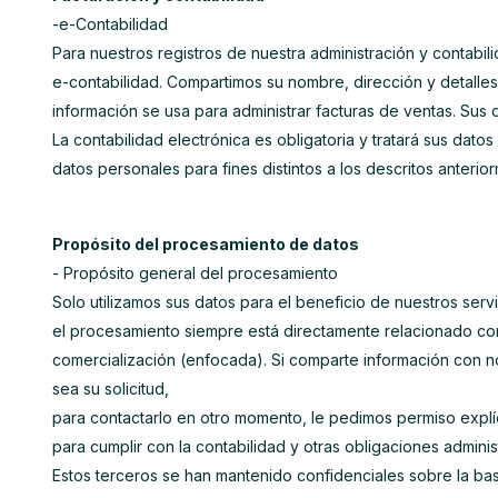
-e-Contabilidad
Para nuestros registros de nuestra administración y contabil
e-contabilidad. Compartimos su nombre, dirección y detalles
información se usa para administrar facturas de ventas. Sus
La contabilidad electrónica es obligatoria y tratará sus dat
datos personales para fines distintos a los descritos anterio
Propósito del procesamiento de datos
- Propósito general del procesamiento
Solo utilizamos sus datos para el beneficio de nuestros servic
el procesamiento siempre está directamente relacionado con
comercialización (enfocada). Si comparte información con n
sea su solicitud,
para contactarlo en otro momento, le pedimos permiso explíc
para cumplir con la contabilidad y otras obligaciones administ
Estos terceros se han mantenido confidenciales sobre la bas