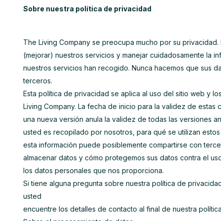
Sobre nuestra política de privacidad
The Living Company se preocupa mucho por su privacidad. P
(mejorar) nuestros servicios y manejar cuidadosamente la i
nuestros servicios han recogido. Nunca hacemos que sus dat
terceros.
Esta política de privacidad se aplica al uso del sitio web y l
Living Company. La fecha de inicio para la validez de estas 
una nueva versión anula la validez de todas las versiones an
usted es recopilado por nosotros, para qué se utilizan esto
esta información puede posiblemente compartirse con terc
almacenar datos y cómo protegemos sus datos contra el uso
los datos personales que nos proporciona.
Si tiene alguna pregunta sobre nuestra política de privacid
usted
encuentre los detalles de contacto al final de nuestra polític