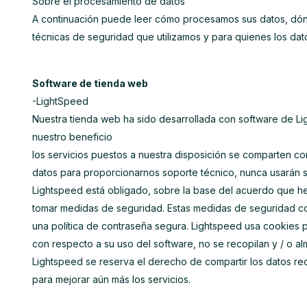
Sobre el procesamiento de datos
A continuación puede leer cómo procesamos sus datos, dó
técnicas de seguridad que utilizamos y para quienes los dat
Software de tienda web
-LightSpeed
Nuestra tienda web ha sido desarrollada con software de L
nuestro beneficio
los servicios puestos a nuestra disposición se comparten con
datos para proporcionarnos soporte técnico, nunca usarán s
Lightspeed está obligado, sobre la base del acuerdo que h
tomar medidas de seguridad. Estas medidas de seguridad con
una política de contraseña segura. Lightspeed usa cookies p
con respecto a su uso del software, no se recopilan y / o a
Lightspeed se reserva el derecho de compartir los datos re
para mejorar aún más los servicios.