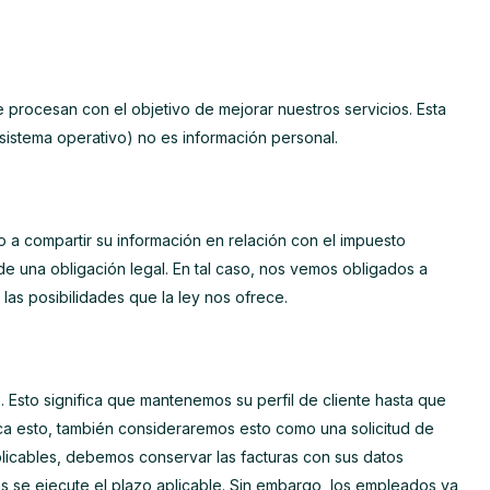
 procesan con el objetivo de mejorar nuestros servicios. Esta
sistema operativo) no es información personal.
a compartir su información en relación con el impuesto
e una obligación legal. En tal caso, nos vemos obligados a
as posibilidades que la ley nos ofrece.
 Esto significa que mantenemos su perfil de cliente hasta que
ica esto, también consideraremos esto como una solicitud de
plicables, debemos conservar las facturas con sus datos
s se ejecute el plazo aplicable. Sin embargo, los empleados ya