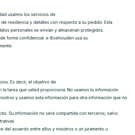
idad usamos los servicios de
 de residencia y detalles con respecto a su pedido. Esta
 datos personales se envían y almacenan protegidos.
os de forma confidencial. e-Boehouden usa su
rmente.
ios. Es decir, el objetivo de
 la tarea que usted proporciona. No usamos tu información
osotros y usamos esta información para otra información que no
ito. Su información no será compartida con terceros, salvo
rativas.
e del acuerdo entre ellos y nosotros o un juramento u