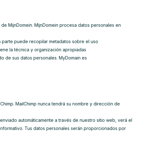
o de MijnDomein. MijnDomein procesa datos personales en
ta parte puede recopilar metadatos sobre el uso
iene la técnica y organización apropiadas
ado de sus datos personales. MyDomain es
ilChimp. MailChimp nunca tendrá su nombre y dirección de
o enviado automáticamente a través de nuestro sitio web, verá el
n informativo. Tus datos personales serán proporcionados por