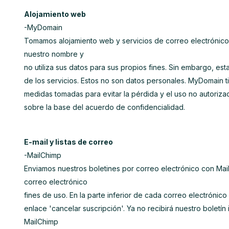
Alojamiento web
-MyDomain
Tomamos alojamiento web y servicios de correo electrónic
nuestro nombre y
no utiliza sus datos para sus propios fines. Sin embargo, es
de los servicios. Estos no son datos personales. MyDomain t
medidas tomadas para evitar la pérdida y el uso no autoriz
sobre la base del acuerdo de confidencialidad.
E-mail y listas de correo
-MailChimp
Enviamos nuestros boletines por correo electrónico con Ma
correo electrónico
fines de uso. En la parte inferior de cada correo electrónic
enlace 'cancelar suscripción'. Ya no recibirá nuestro boletí
MailChimp