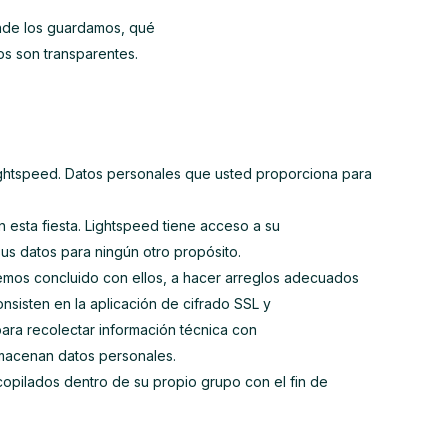
nde los guardamos, qué
os son transparentes.
ightspeed. Datos personales que usted proporciona para
 esta fiesta. Lightspeed tiene acceso a su
us datos para ningún otro propósito.
emos concluido con ellos, a hacer arreglos adecuados
sisten en la aplicación de cifrado SSL y
ara recolectar información técnica con
lmacenan datos personales.
copilados dentro de su propio grupo con el fin de