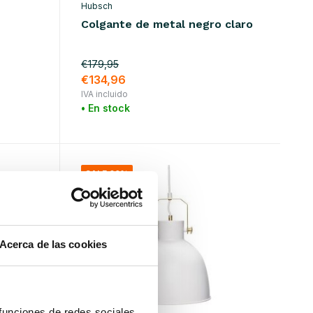
Hubsch
Colgante de metal negro claro
€179,95
€134,96
IVA incluido
• En stock
SALE 60%
Acerca de las cookies
 funciones de redes sociales