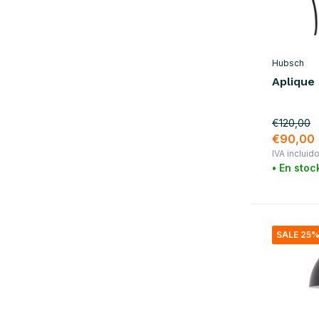
Hubsch
Aplique
€120,00
€90,00
IVA incluid
• En stoc
SALE 25