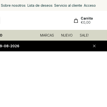
Sobre nosotros
Lista de deseos
Servicio al cliente
Acceso
Carrito
€0,00
O
MARCAS
NUEVO
SALE!
09-08-2026