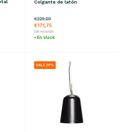
etal
Colgante de latón
€229,00
€171,75
IVA incluido
• En stock
SALE 25%