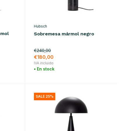
Hubsch
rmol
Sobremesa mármol negro
€240,00
€180,00
IVA incluido
• En stock
SALE 25%