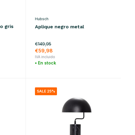
Hubsch
o gris
Aplique negro metal
€149,95
€59,98
IVA incluido
• En stock
SALE 25%