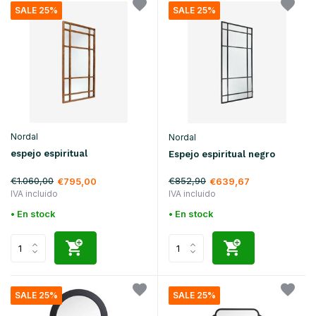
SALE 25%
SALE 25%
Nordal
Nordal
espejo espiritual
Espejo espiritual negro
€1.060,00
€852,90
€795,00
€639,67
IVA incluido
IVA incluido
• En stock
• En stock
SALE 25%
SALE 25%