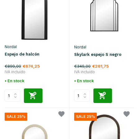
Nordal
Nordal
Espejo de halcón
Skylark espejo S negro
€899,00
€349,00
€674,25
€261,75
IVA incluido
IVA incluido
• En stock
• En stock
SALE 25%
SALE 25%