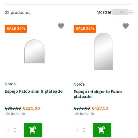
Mostrar:
22 productos
SALE 25%
SALE 25%
Nordal
Nordal
Espejo Falco slim S plateado
Espejo inteligente Falco
plateado
€300,00
€570,00
€225,00
€427,50
IVA incluido
IVA incluido