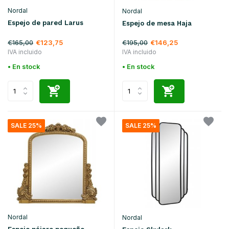
Nordal
Nordal
Espejo de pared Larus
Espejo de mesa Haja
€165,00
€195,00
€123,75
€146,25
IVA incluido
IVA incluido
• En stock
• En stock
SALE 25%
SALE 25%
Nordal
Nordal