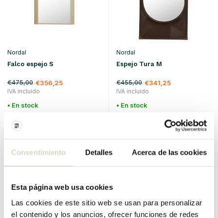
Nordal
Nordal
Falco espejo S
Espejo Tura M
€475,00
€455,00
€356,25
€341,25
IVA incluido
IVA incluido
• En stock
• En stock
Consentimiento
Detalles
Acerca de las cookies
SALE 25%
SALE 25%
Esta página web usa cookies
Las cookies de este sitio web se usan para personalizar
el contenido y los anuncios, ofrecer funciones de redes