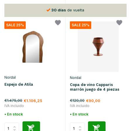
30 días
de vuelta
SALE 25%
SALE 25%
Nordal
Nordal
Espejo de Atila
Copa de vino Capparis
marrón juego de 4 piezas
€1.475,00
€120,00
€1.106,25
€90,00
IVA incluido
IVA incluido
• En stock
• En stock