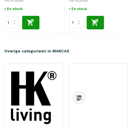
IVA incluido
IVA incluido
• En stock
• En stock
Overige categorieën in MARCAS