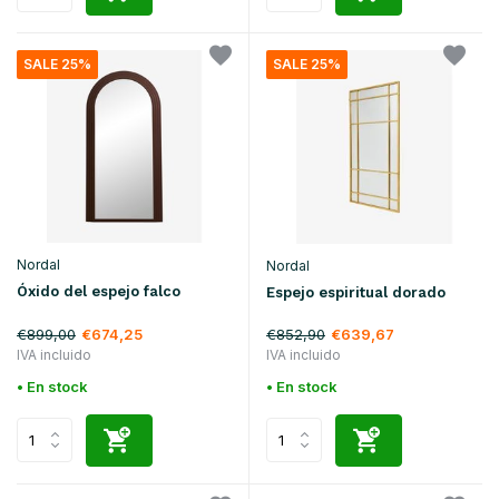
SALE 25%
SALE 25%
Nordal
Nordal
Óxido del espejo falco
Espejo espiritual dorado
€899,00
€852,90
€674,25
€639,67
IVA incluido
IVA incluido
• En stock
• En stock