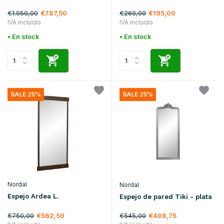
€1.050,00
€260,00
€787,50
€195,00
IVA incluido
IVA incluido
• En stock
• En stock
SALE 25%
SALE 25%
Nordal
Nordal
Espejo Ardea L.
Espejo de pared Tiki - plata
€750,00
€545,00
€562,50
€408,75