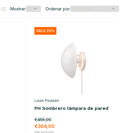
Mostrar:
Ordenar por:
SALE 20%
Louis Poulsen
PH Sombrero lámpara de pared
€455,00
€364,00
IVA incluido