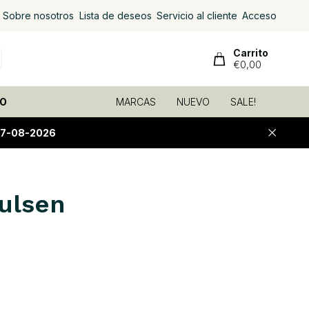
Sobre nosotros
Lista de deseos
Servicio al cliente
Acceso
Carrito
€0,00
O
MARCAS
NUEVO
SALE!
07-08-2026
ulsen