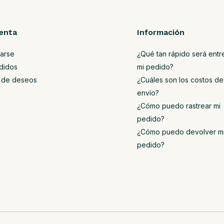
enta
Información
rarse
¿Qué tan rápido será ent
didos
mi pedido?
ta de deseos
¿Cuáles son los costos de
envío?
¿Cómo puedo rastrear mi
pedido?
¿Cómo puedo devolver m
pedido?