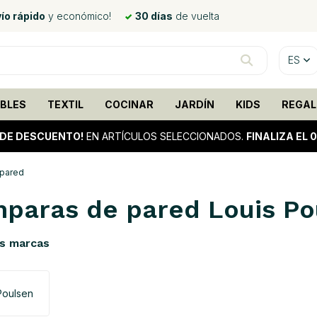
ío rápido
y económico!
30 días
de vuelta
ES
BLES
TEXTIL
COCINAR
JARDÍN
KIDS
REGAL
 DE DESCUENTO!
EN ARTÍCULOS SELECCIONADOS.
FINALIZA EL 
 pared
paras de pared Louis Po
s marcas
Poulsen