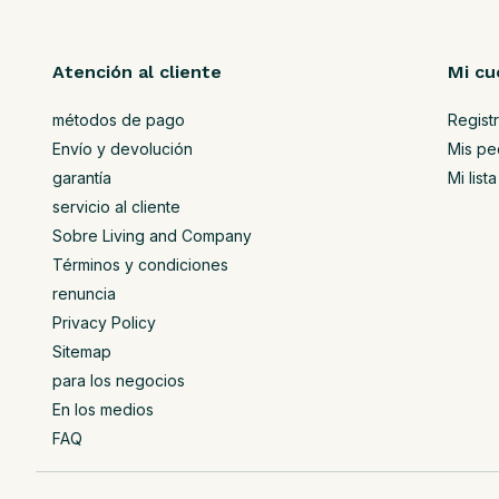
Atención al cliente
Mi cu
métodos de pago
Regist
Envío y devolución
Mis pe
garantía
Mi lis
servicio al cliente
Sobre Living and Company
Términos y condiciones
renuncia
Privacy Policy
Sitemap
para los negocios
En los medios
FAQ