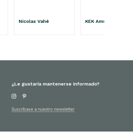
Nicolas Vahé
KEK Amsterdam
¿Le gustaría mantenerse informado?
Suscríbase a nuestro newsletter