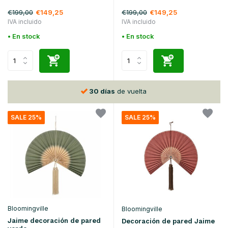
€199,00
€199,00
€149,25
€149,25
IVA incluido
IVA incluido
• En stock
• En stock
30 días
de vuelta
SALE 25%
SALE 25%
Bloomingville
Bloomingville
Jaime decoración de pared
Decoración de pared Jaime