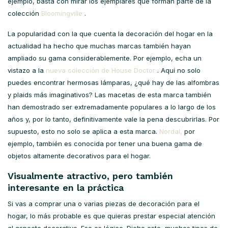
ejemplo, basta con mirar los ejemplares que forman parte de la
colección
Bloomingville
.
La popularidad con la que cuenta la decoración del hogar en la
actualidad ha hecho que muchas marcas también hayan
ampliado su gama considerablemente. Por ejemplo, echa un
vistazo a la
nueva colección de House Doctor
. Aquí no solo
puedes encontrar hermosas lámparas, ¿qué hay de las alfombras
y plaids más imaginativos? Las macetas de esta marca también
han demostrado ser extremadamente populares a lo largo de los
años y, por lo tanto, definitivamente vale la pena descubrirlas. Por
supuesto, esto no solo se aplica a esta marca.
Nordal,
por
ejemplo, también es conocida por tener una buena gama de
objetos altamente decorativos para el hogar.
Visualmente atractivo, pero también
interesante en la práctica
Si vas a comprar una o varias piezas de decoración para el
hogar, lo más probable es que quieras prestar especial atención