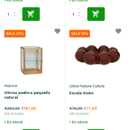
• En stock
• En stock
SALE 25%
SALE 10%
Hubsch
Urban Nature Culture
Vitrina poética pequeña
Escala Sisko
natural
€250,00
€79,99
€187,50
€71,99
IVA incluido
IVA incluido
• En stock
• En stock