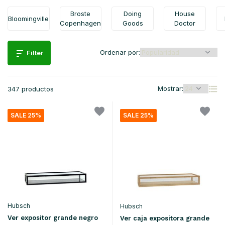
Broste
Doing
House
Bloomingville
Copenhagen
Goods
Doctor
Ordenar por:
Filter
Mostrar:
347 productos
SALE 25%
SALE 25%
Hubsch
Hubsch
Ver expositor grande negro
Ver caja expositora grande