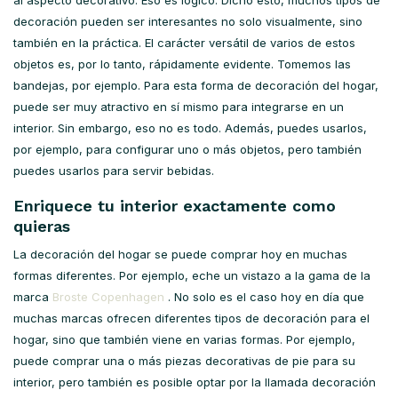
al aspecto decorativo. Eso es lógico. Dicho esto, muchos tipos de
decoración pueden ser interesantes no solo visualmente, sino
también en la práctica. El carácter versátil de varios de estos
objetos es, por lo tanto, rápidamente evidente. Tomemos las
bandejas, por ejemplo. Para esta forma de decoración del hogar,
puede ser muy atractivo en sí mismo para integrarse en un
interior. Sin embargo, eso no es todo. Además, puedes usarlos,
por ejemplo, para configurar uno o más objetos, pero también
puedes usarlos para servir bebidas.
Enriquece tu interior exactamente como
quieras
La decoración del hogar se puede comprar hoy en muchas
formas diferentes. Por ejemplo, eche un vistazo a la gama de la
marca
Broste Copenhagen
. No solo es el caso hoy en día que
muchas marcas ofrecen diferentes tipos de decoración para el
hogar, sino que también viene en varias formas. Por ejemplo,
puede comprar una o más piezas decorativas de pie para su
interior, pero también es posible optar por la llamada decoración