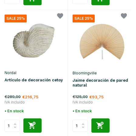
SALE 25%
SALE 25%
Nordal
Bloomingville
Artículo de decoración cetoy
Jaime decoración de pared
natural
€289,00
€125,00
€216,75
€93,75
IVA incluido
IVA incluido
• En stock
• En stock