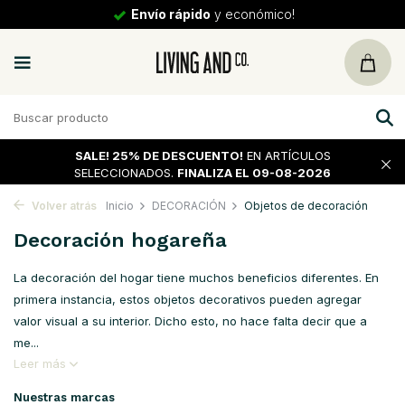
30 días
de vuelta
SALE!
25% DE DESCUENTO!
EN ARTÍCULOS
SELECCIONADOS.
FINALIZA EL 09-08-2026
Volver atrás
Inicio
DECORACIÓN
Objetos de decoración
Decoración hogareña
La decoración del hogar tiene muchos beneficios diferentes. En
primera instancia, estos objetos decorativos pueden agregar
valor visual a su interior. Dicho esto, no hace falta decir que a
me...
Leer más
Nuestras marcas