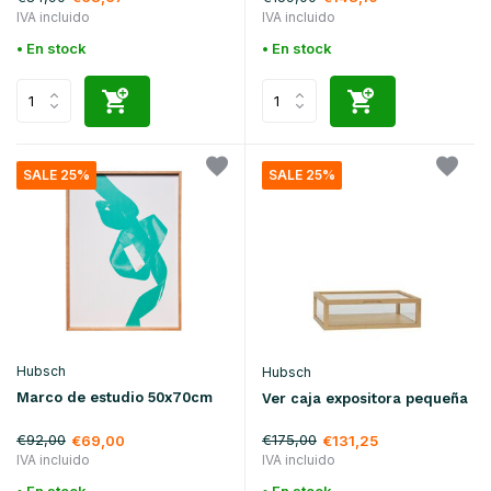
IVA incluido
IVA incluido
• En stock
• En stock
SALE 25%
SALE 25%
Hubsch
Hubsch
Marco de estudio 50x70cm
Ver caja expositora pequeña
€92,00
€175,00
€69,00
€131,25
IVA incluido
IVA incluido