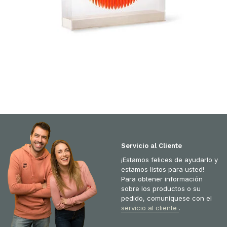
Servicio al Cliente
¡Estamos felices de ayudarlo y
estamos listos para usted!
Para obtener información
sobre los productos o su
pedido, comuníquese con el
servicio al cliente
.