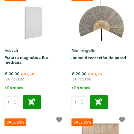
Hubsch
Bloomingville
Pizarra magnética Era
Jaime decoración de pared
mediana
€130,00
€129,00
€97,50
€96,75
IVA incluido
IVA incluido
• En stock
• En stock
SALE 25%
SALE 25%