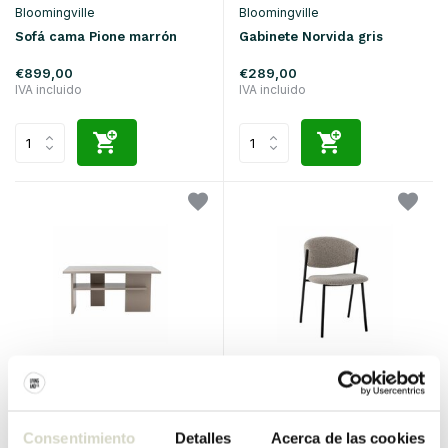
Bloomingville
Bloomingville
Sofá cama Pione marrón
Gabinete Norvida gris
€899,00
€289,00
IVA incluido
IVA incluido
Bloomingville
Bloomingville
Mesa de centro Norvida gris
Silla Marlo gris
Consentimiento
Detalles
Acerca de las cookies