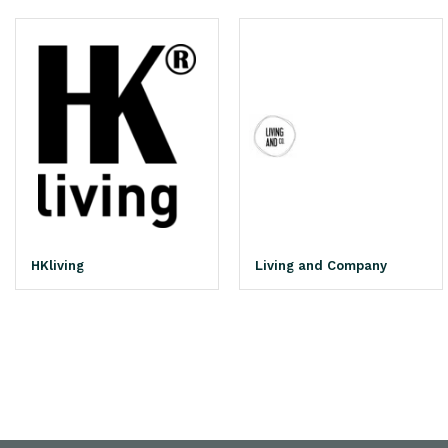
HKliving
Living and Company