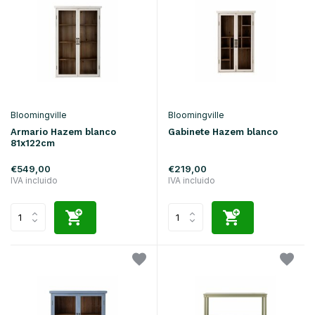
Bloomingville
Bloomingville
Armario Hazem blanco
Gabinete Hazem blanco
81x122cm
€549,00
€219,00
IVA incluido
IVA incluido