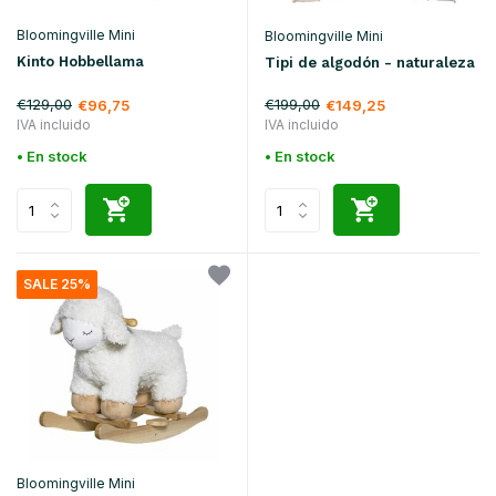
Bloomingville Mini
Bloomingville Mini
Kinto Hobbellama
Tipi de algodón - naturaleza
€129,00
€199,00
€96,75
€149,25
IVA incluido
IVA incluido
• En stock
• En stock
SALE 25%
Bloomingville Mini