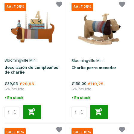
SALE 25%
SALE 25%
Bloomingville Mini
Bloomingville Mini
decoración de cumpleaños
Charlie perro mecedor
de charlie
€39,95
€159,00
€29,96
€119,25
IVA incluido
IVA incluido
• En stock
• En stock
SALE 10%
SALE 10%