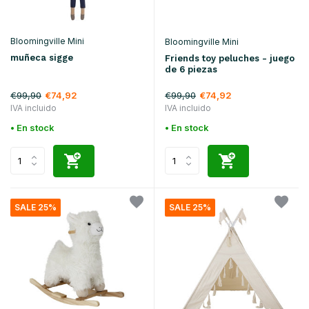
Bloomingville Mini
Bloomingville Mini
muñeca sigge
Friends toy peluches - juego
de 6 piezas
€99,90
€99,90
€74,92
€74,92
IVA incluido
IVA incluido
• En stock
• En stock
SALE 25%
SALE 25%