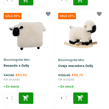
SALE 25%
SALE 25%
Bloomingville Mini
Bloomingville Mini
Besando a Dolly
Oveja mecedora Dolly
€47,90
€129,00
€35,92
€96,75
IVA incluido
IVA incluido
• En stock
• En stock