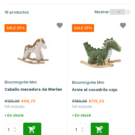
Mostrar:
19 productos
SALE 25%
SALE 25%
Bloomingville Mini
Bloomingville Mini
Caballo mecedora de Merlen
Arnie el cocodrilo cojo
€129,00
€159,00
€96,75
€119,25
IVA incluido
IVA incluido
• En stock
• En stock