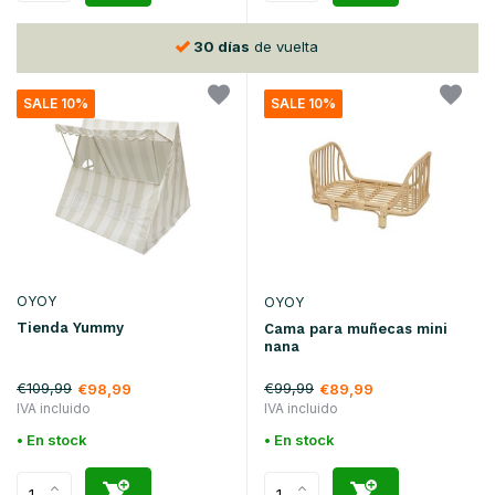
30 días
de vuelta
SALE 10%
SALE 10%
OYOY
OYOY
Tienda Yummy
Cama para muñecas mini
nana
€109,99
€99,99
€98,99
€89,99
IVA incluido
IVA incluido
• En stock
• En stock