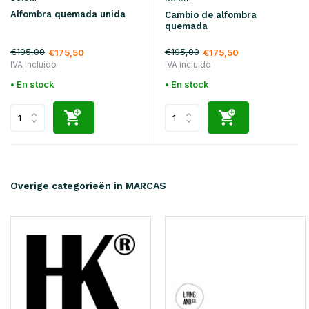
Alfombra quemada unida
Cambio de alfombra
quemada
€195,00
€195,00
€175,50
€175,50
IVA incluido
IVA incluido
• En stock
• En stock
Overige categorieën in MARCAS