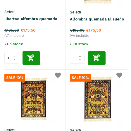
Seletti
Seletti
libertad alfombra quemada
Alfombra quemada El sueño
€195,00
€195,00
€175,50
€175,50
IVA incluido
IVA incluido
• En stock
• En stock
SALE 10%
SALE 10%
Seletti
Seletti