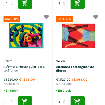
SALE 10%
SALE 10%
Seletti
Seletti
Alfombra rectangular para
Alfombra rectangular de
teléfonos
tijeras
€1.520,00
€1.520,00
€1.368,00
€1.368,00
IVA incluido
IVA incluido
• En stock
• En stock