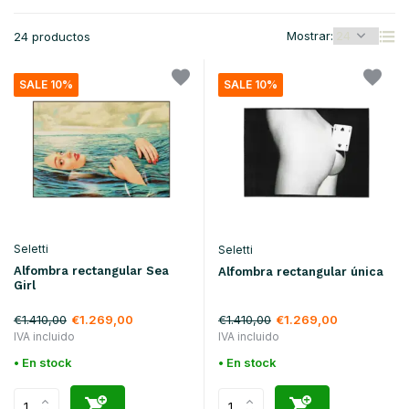
Mostrar:
24 productos
SALE 10%
SALE 10%
Seletti
Seletti
Alfombra rectangular Sea
Alfombra rectangular única
Girl
€1.410,00
€1.410,00
€1.269,00
€1.269,00
IVA incluido
IVA incluido
• En stock
• En stock