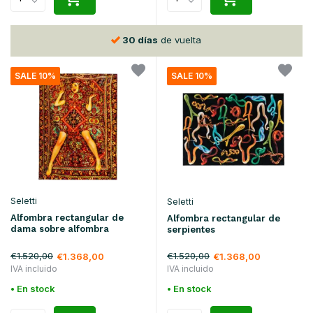
30 días
de vuelta
SALE 10%
SALE 10%
Seletti
Seletti
Alfombra rectangular de
Alfombra rectangular de
dama sobre alfombra
serpientes
€1.520,00
€1.520,00
€1.368,00
€1.368,00
IVA incluido
IVA incluido
• En stock
• En stock