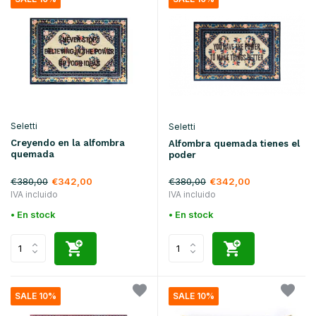
Seletti
Seletti
Creyendo en la alfombra
Alfombra quemada tienes el
quemada
poder
€380,00
€380,00
€342,00
€342,00
IVA incluido
IVA incluido
• En stock
• En stock
SALE 10%
SALE 10%