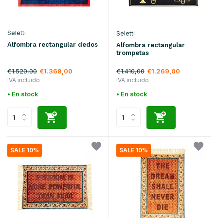
Seletti
Seletti
Alfombra rectangular dedos
Alfombra rectangular
trompetas
€1.520,00
€1.410,00
€1.368,00
€1.269,00
IVA incluido
IVA incluido
• En stock
• En stock
SALE 10%
SALE 10%