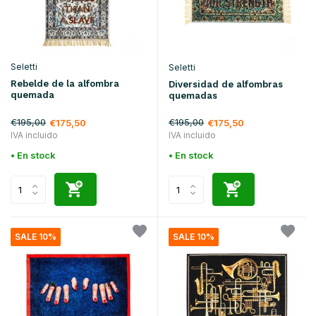
Seletti
Seletti
Rebelde de la alfombra
Diversidad de alfombras
quemada
quemadas
€195,00
€195,00
€175,50
€175,50
IVA incluido
IVA incluido
• En stock
• En stock
SALE 10%
SALE 10%