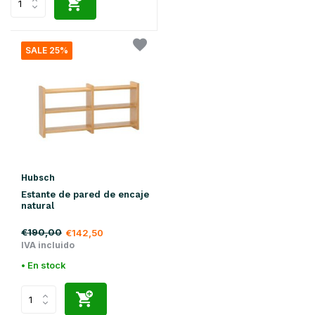
SALE 25%
Hubsch
Estante de pared de encaje
natural
€190,00
€142,50
IVA incluido
• En stock