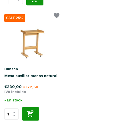
SALE 25%
Hubsch
Mesa auxiliar menos natural
€230,00
€172,50
IVA incluido
• En stock