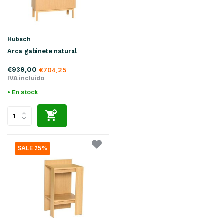
Hubsch
Arca gabinete natural
€939,00
€704,25
IVA incluido
• En stock
SALE 25%