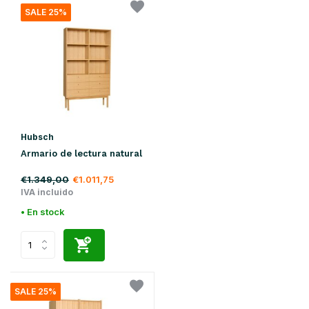
SALE 25%
Hubsch
Armario de lectura natural
€1.349,00
€1.011,75
IVA incluido
• En stock
SALE 25%