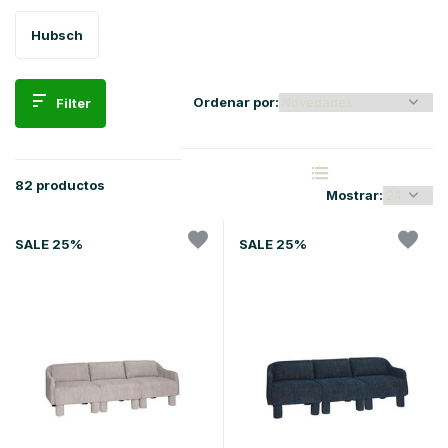
Hubsch
Ordenar por:
Filter
82 productos
Mostrar:
SALE 25%
SALE 25%