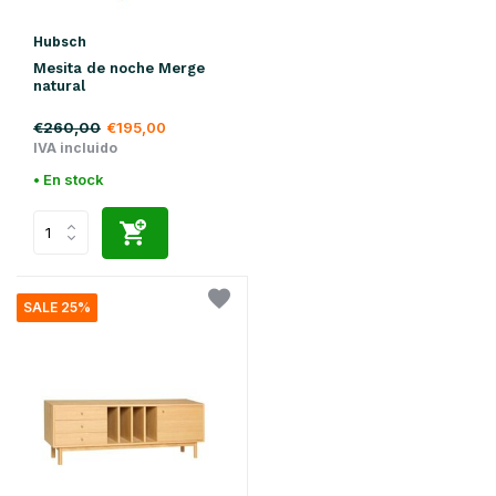
Hubsch
Mesita de noche Merge
natural
€260,00
€195,00
IVA incluido
• En stock
SALE 25%