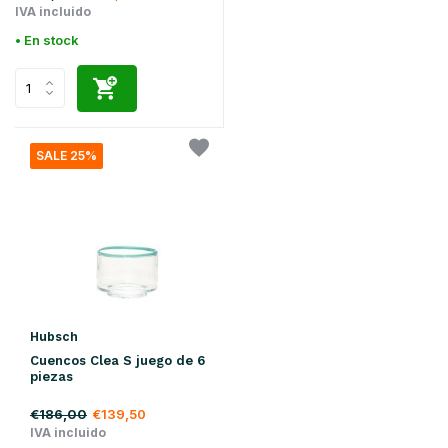
IVA incluido
• En stock
SALE 25%
Hubsch
Cuencos Clea S juego de 6
piezas
€186,00
€139,50
IVA incluido