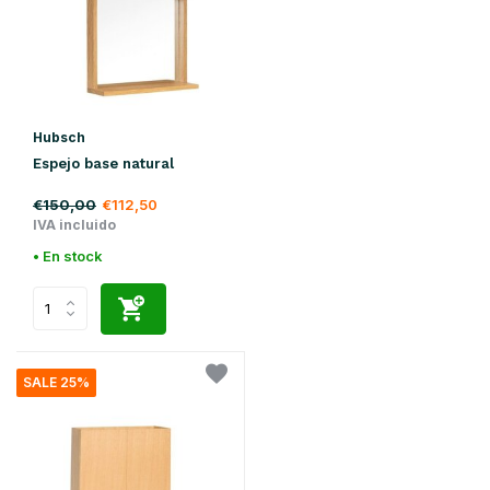
Hubsch
Espejo base natural
€150,00
€112,50
IVA incluido
• En stock
SALE 25%