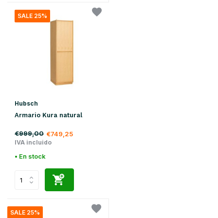
SALE 25%
Hubsch
Armario Kura natural
€999,00
€749,25
IVA incluido
• En stock
SALE 25%