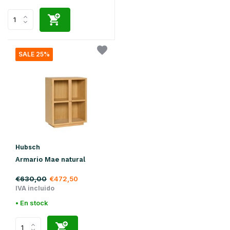
SALE 25%
Hubsch
Armario Mae natural
€630,00
€472,50
IVA incluido
• En stock