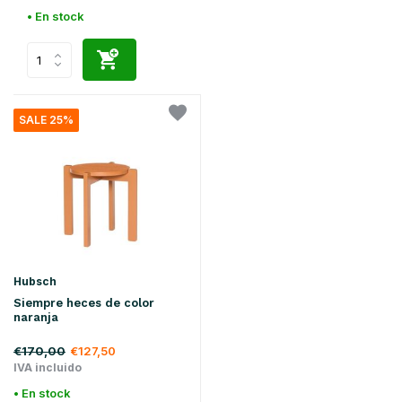
• En stock
SALE 25%
Hubsch
Siempre heces de color
naranja
€170,00
€127,50
IVA incluido
• En stock