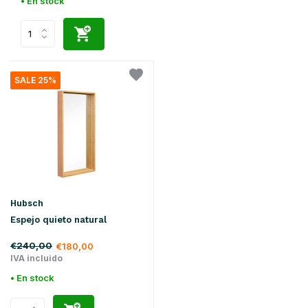
• En stock
SALE 25%
Hubsch
Espejo quieto natural
€240,00
€180,00
IVA incluido
• En stock