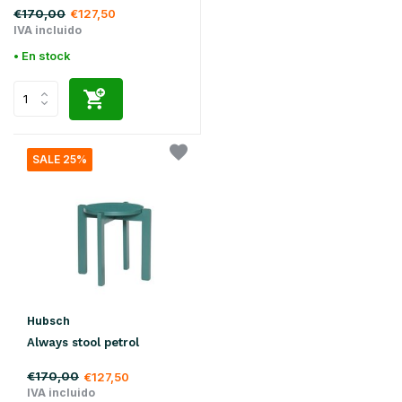
€170,00
€127,50
IVA incluido
• En stock
SALE 25%
Hubsch
Always stool petrol
€170,00
€127,50
IVA incluido