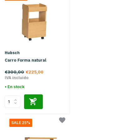
Hubsch
Carro Forma natural
€300,00
€225,00
IVA incluido
• En stock
SALE 25%