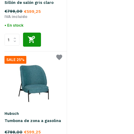
Sillón de salón gris claro
€799,00
€599,25
IVA incluido
• En stock
SALE 25%
Hubsch
Tumbona de zona a gasolina
€799,00
€599,25