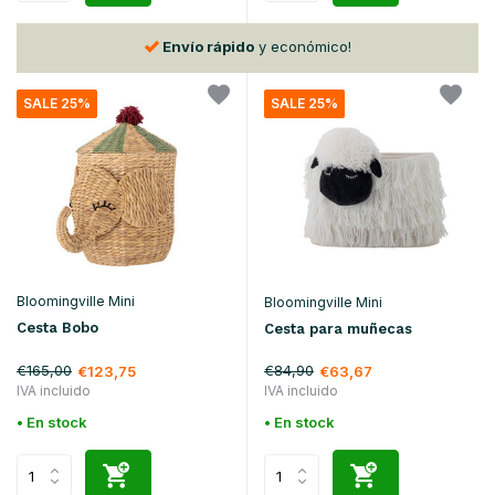
30 días
de vuelta
SALE 25%
SALE 25%
Bloomingville Mini
Bloomingville Mini
Cesta Bobo
Cesta para muñecas
€165,00
€84,90
€123,75
€63,67
IVA incluido
IVA incluido
• En stock
• En stock