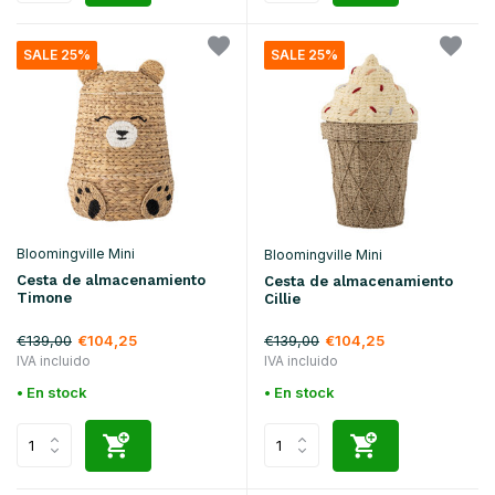
SALE 25%
SALE 25%
Bloomingville Mini
Bloomingville Mini
Cesta de almacenamiento
Cesta de almacenamiento
Timone
Cillie
€139,00
€139,00
€104,25
€104,25
IVA incluido
IVA incluido
• En stock
• En stock