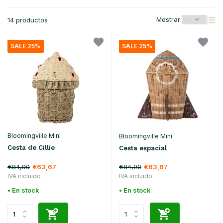
Mostrar:
14 productos
SALE 25%
SALE 25%
Bloomingville Mini
Bloomingville Mini
Cesta de Cillie
Cesta espacial
€84,90
€84,90
€63,67
€63,67
IVA incluido
IVA incluido
• En stock
• En stock