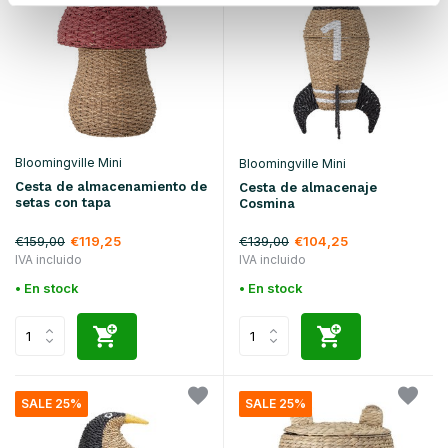
Bloomingville Mini
Bloomingville Mini
Cesta de almacenamiento de
Cesta de almacenaje
setas con tapa
Cosmina
€159,00
€139,00
€119,25
€104,25
IVA incluido
IVA incluido
• En stock
• En stock
SALE 25%
SALE 25%