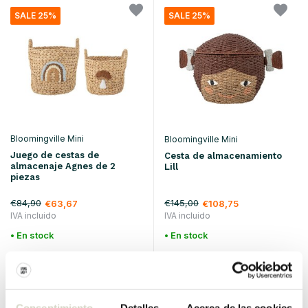
SALE 25%
SALE 25%
Bloomingville Mini
Bloomingville Mini
Juego de cestas de
Cesta de almacenamiento
almacenaje Agnes de 2
Lill
piezas
€84,90
€145,00
€63,67
€108,75
IVA incluido
IVA incluido
• En stock
• En stock