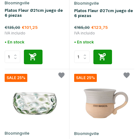
Bloomingville
Bloomingville
Platos Fleur Ø21cm juego de
Platos Fleur Ø27cm juego de
6 piezas
6 piezas
€135,00
€165,00
€101,25
€123,75
IVA incluido
IVA incluido
• En stock
• En stock
SALE 25%
SALE 25%
Bloomingville
Bloomingville