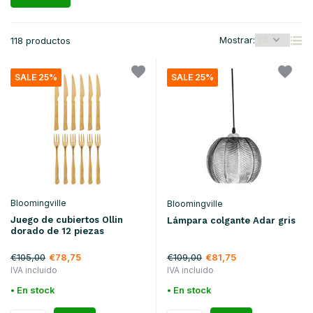
Mostrar:
118 productos
SALE 25%
SALE 25%
Bloomingville
Bloomingville
Juego de cubiertos Ollin
Lámpara colgante Adar gris
dorado de 12 piezas
€105,00
€109,00
€78,75
€81,75
IVA incluido
IVA incluido
• En stock
• En stock