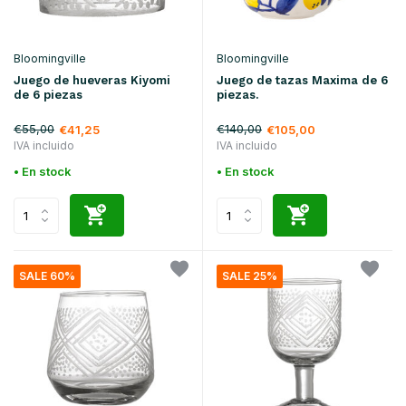
Bloomingville
Bloomingville
Juego de hueveras Kiyomi
Juego de tazas Maxima de 6
de 6 piezas
piezas.
€55,00
€140,00
€41,25
€105,00
IVA incluido
IVA incluido
• En stock
• En stock
SALE 60%
SALE 25%