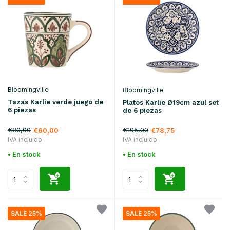
Bloomingville
Bloomingville
Tazas Karlie verde juego de
Platos Karlie Ø19cm azul set
6 piezas
de 6 piezas
€80,00
€105,00
€60,00
€78,75
IVA incluido
IVA incluido
• En stock
• En stock
SALE 25%
SALE 25%