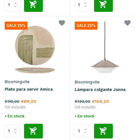
SALE 25%
SALE 25%
Bloomingville
Bloomingville
Plato para servir Amica
Lámpara colgante Janna
€119,00
€139,00
€89,25
€104,25
IVA incluido
IVA incluido
• En stock
• En stock