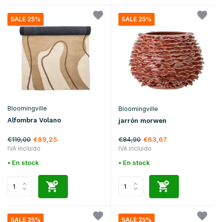
SALE 25%
SALE 25%
Bloomingville
Bloomingville
Alfombra Volano
jarrón morwen
€119,00
€84,90
€89,25
€63,67
IVA incluido
IVA incluido
• En stock
• En stock
SALE 25%
SALE 25%