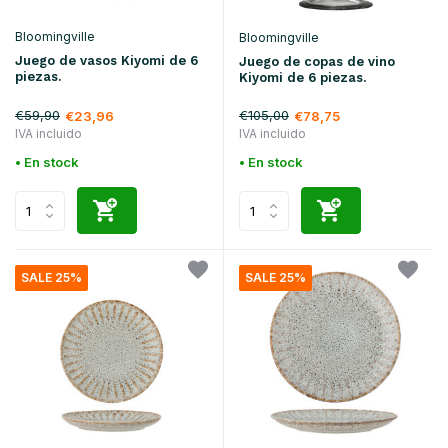
Bloomingville
Bloomingville
Juego de vasos Kiyomi de 6
Juego de copas de vino
piezas.
Kiyomi de 6 piezas.
€59,90
€105,00
€23,96
€78,75
IVA incluido
IVA incluido
• En stock
• En stock
SALE 25%
SALE 25%