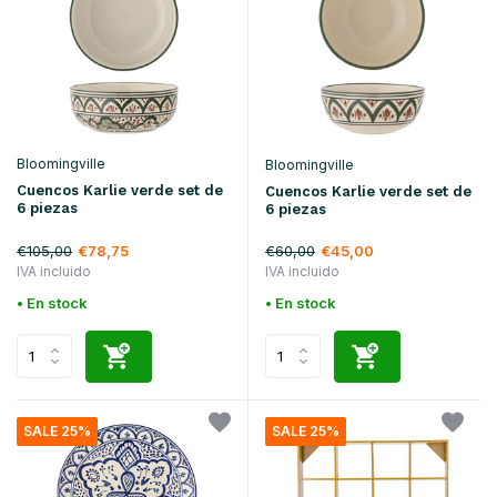
Bloomingville
Bloomingville
Cuencos Karlie verde set de
Cuencos Karlie verde set de
6 piezas
6 piezas
€105,00
€60,00
€78,75
€45,00
IVA incluido
IVA incluido
• En stock
• En stock
SALE 25%
SALE 25%