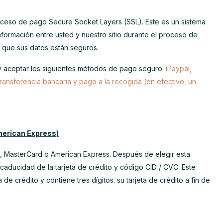
roceso de pago Secure Socket Layers (SSL). Este es un sistema
nformación entre usted y nuestro sitio durante el proceso de
í que sus datos están seguros.
 y aceptar los siguientes métodos de pago seguro:
iPaypal,
ransferencia bancaria y pago a la recogida (en efectivo, un
merican Express)
o, MasterCard o American Express. Después de elegir esta
caducidad de la tarjeta de crédito y código CID / CVC. Este
 de crédito y contiene tres dígitos. su tarjeta de crédito a fin de