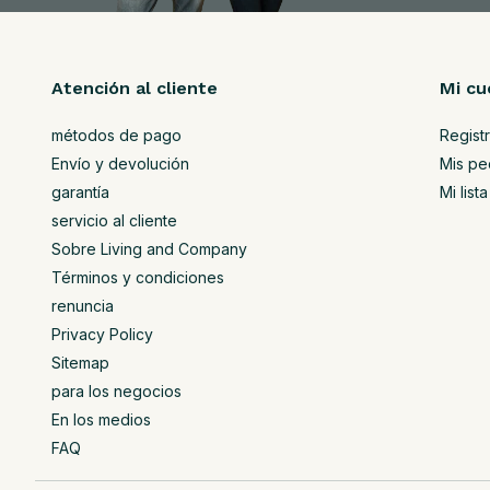
Atención al cliente
Mi cu
métodos de pago
Regist
Envío y devolución
Mis pe
garantía
Mi lis
servicio al cliente
Sobre Living and Company
Términos y condiciones
renuncia
Privacy Policy
Sitemap
para los negocios
En los medios
FAQ