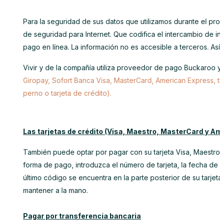
Para la seguridad de sus datos que utilizamos durante el p
de seguridad para Internet. Que codifica el intercambio de i
pago en línea. La información no es accesible a terceros. As
Vivir y de la compañía utiliza proveedor de pago Buckaroo
Giropay, Sofort Banca Visa, MasterCard, American Express, t
perno o tarjeta de crédito).
Las tarjetas de crédito (Visa, Maestro, MasterCard y A
También puede optar por pagar con su tarjeta Visa, Maestr
forma de pago, introduzca el número de tarjeta, la fecha de 
último código se encuentra en la parte posterior de su tarjeta
mantener a la mano.
Pagar por transferencia bancaria