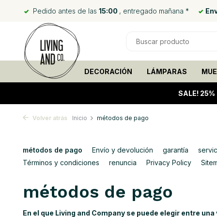
Pedido antes de las
15:00
, entregado mañana *
Env
DECORACIÓN
LÁMPARAS
MUE
SALE!
25%
Volver atrás
Inicio
métodos de pago
métodos de pago
Envío y devolución
garantía
servic
Términos y condiciones
renuncia
Privacy Policy
Site
métodos de pago
En el que Living and Company se puede elegir entre un