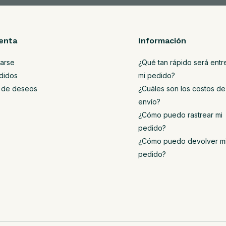
enta
Información
rarse
¿Qué tan rápido será ent
didos
mi pedido?
ta de deseos
¿Cuáles son los costos de
envío?
¿Cómo puedo rastrear mi
pedido?
¿Cómo puedo devolver m
pedido?