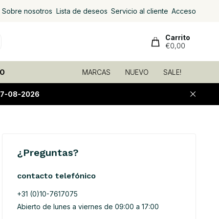
Sobre nosotros
Lista de deseos
Servicio al cliente
Acceso
Carrito
€0,00
O
MARCAS
NUEVO
SALE!
07-08-2026
¿Preguntas?
contacto telefónico
+31 (0)10-7617075
Abierto de lunes a viernes de 09:00 a 17:00