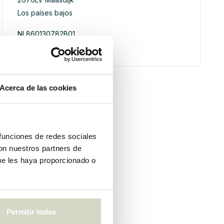
Los países bajos
NL860130782B01
75072416
Acerca de las cookies
 funciones de redes sociales
con nuestros partners de
ue les haya proporcionado o
Permitir todas