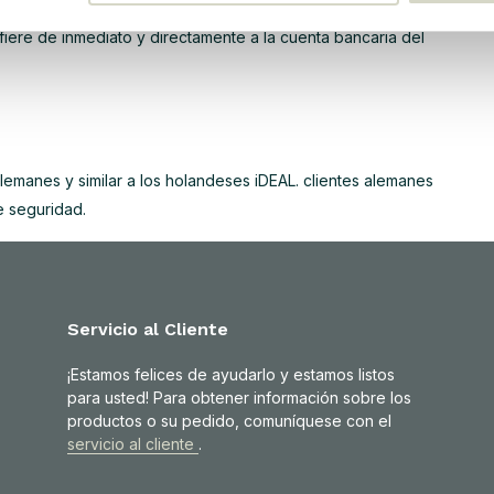
eos automatizada y transferencia bancaria en tiempo real a
sfiere de inmediato y directamente a la cuenta bancaria del
emanes y similar a los holandeses iDEAL. clientes alemanes
e seguridad.
Servicio al Cliente
¡Estamos felices de ayudarlo y estamos listos
para usted! Para obtener información sobre los
productos o su pedido, comuníquese con el
servicio al cliente
.