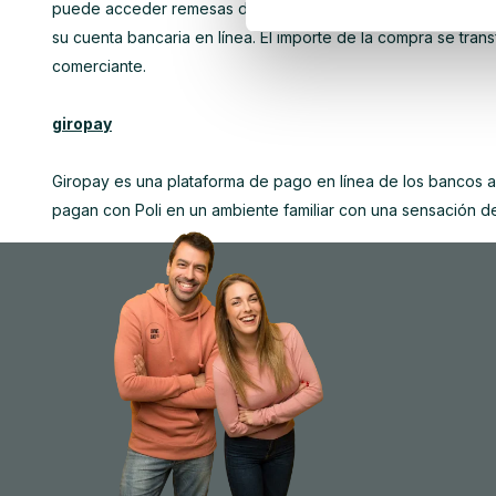
puede acceder remesas de pago Red AG sofortbanking acarr
su cuenta bancaria en línea. El importe de la compra se tran
comerciante.
giropay
Giropay es una plataforma de pago en línea de los bancos al
pagan con Poli en un ambiente familiar con una sensación d