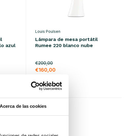
Louis Poulsen
l
Lámpara de mesa portátil
lo azul
Rumee 220 blanco nube
€200,00
€160,00
IVA incluido
• En stock
Acerca de las cookies
SALE 20%
 funciones de redes sociales