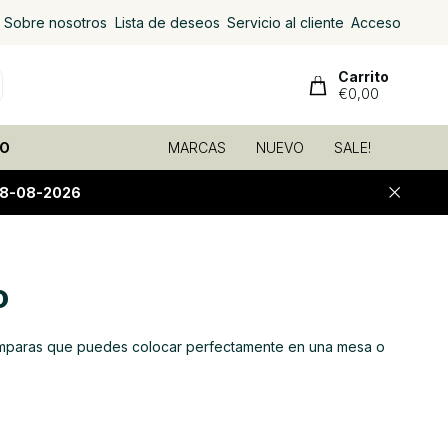
Sobre nosotros
Lista de deseos
Servicio al cliente
Acceso
Carrito
€0,00
O
MARCAS
NUEVO
SALE!
08-08-2026
o
lámparas que puedes colocar perfectamente en una mesa o