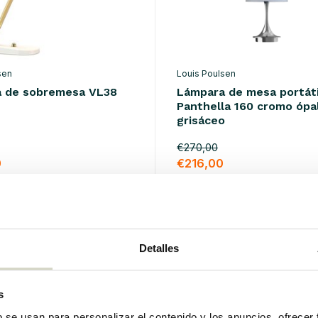
sen
Louis Poulsen
 de sobremesa VL38
Lámpara de mesa portáti
Panthella 160 cromo ópa
grisáceo
€270,00
0
€216,00
o
IVA incluido
k
• En stock
Detalles
%
SALE 20%
s
b se usan para personalizar el contenido y los anuncios, ofrecer