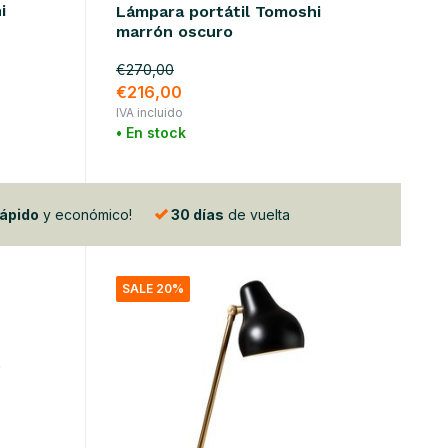
i
Lámpara portátil Tomoshi
marrón oscuro
€270,00
€216,00
IVA incluido
• En stock
rápido
y económico!
30 días
de vuelta
SALE 20%