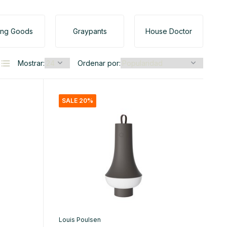
ing Goods
Graypants
House Doctor
Mostrar:
Ordenar por:
SALE 20%
Louis Poulsen