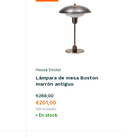
House Doctor
Lámpara de mesa Boston
marrón antiguo
€268,00
€201,00
IVA incluido
• En stock