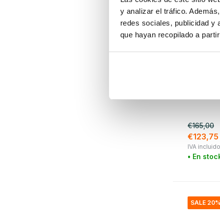
y analizar el tráfico. Ademá
redes sociales, publicidad y
que hayan recopilado a parti
Bloomingvi
Lámpara
€165,00
€123,75
IVA incluid
• En stoc
SALE 20