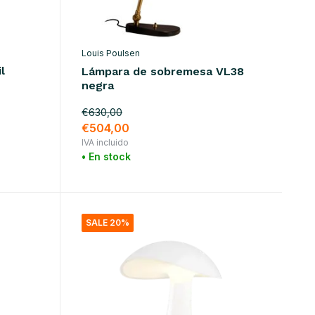
Louis Poulsen
l
Lámpara de sobremesa VL38
negra
€630,00
€504,00
IVA incluido
• En stock
SALE 20%