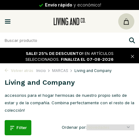
Envío rápido
y económico!
SALE!
25% DE DESCUENTO!
EN ARTÍCULOS
SELECCIONADOS.
FINALIZA EL 07-08-2026
Volver atrás
Inicio
MARCAS
Living and Company
Living and Company
accesorios para el hogar hermosas de nuestro propio sello de
estar y de la compañía. Combina perfectamente con el resto de la
colección!
Ordenar por:
Filter