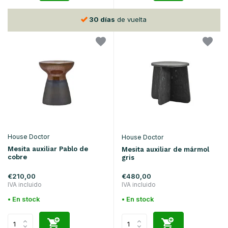
30 días
de vuelta
House Doctor
House Doctor
Mesita auxiliar Pablo de
Mesita auxiliar de mármol
cobre
gris
€210,00
€480,00
IVA incluido
IVA incluido
• En stock
• En stock