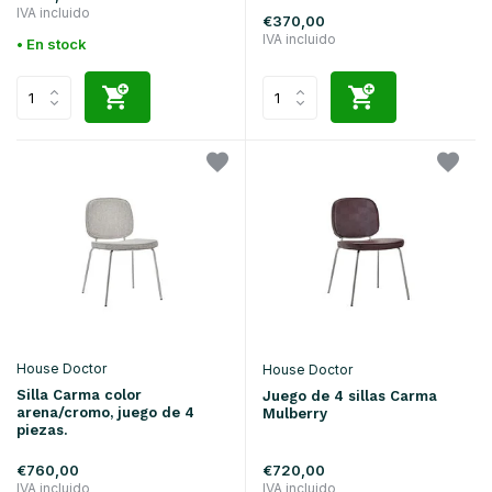
IVA incluido
€370,00
IVA incluido
• En stock
House Doctor
House Doctor
Silla Carma color
Juego de 4 sillas Carma
arena/cromo, juego de 4
Mulberry
piezas.
€760,00
€720,00
IVA incluido
IVA incluido