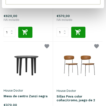
Mesa consola Balance negra
Mesa consola Amos color
mora
€620,00
€570,00
IVA incluido
IVA incluido
House Doctor
House Doctor
Mesa de centro Zanzi negra
Sillas Pova color
coñac/cromo, juego de 2
€370,00