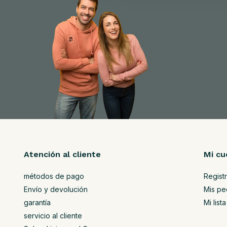
Atención al cliente
Mi cu
métodos de pago
Regist
Envío y devolución
Mis pe
garantía
Mi lis
servicio al cliente