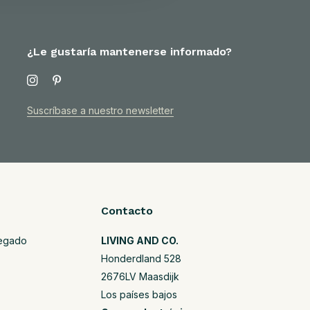
¿Le gustaría mantenerse informado?
Suscríbase a nuestro newsletter
Contacto
regado
LIVING AND CO.
Honderdland 528
2676LV Maasdijk
Los países bajos