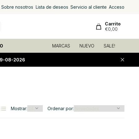
Sobre nosotros
Lista de deseos
Servicio al cliente
Acceso
Carrito
€0,00
O
MARCAS
NUEVO
SALE!
09-08-2026
Mostrar:
Ordenar por: