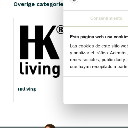
Overige categorieën in MARCAS
Consentimiento
Esta página web usa cookie
Las cookies de este sitio we
y analizar el tráfico. Ademá
redes sociales, publicidad y
que hayan recopilado a parti
HKliving
Living and Company