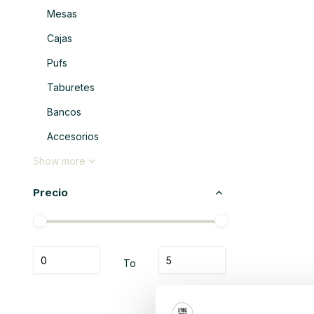
Mesas
Cajas
Pufs
Taburetes
Bancos
Accesorios
Show more
Precio
To