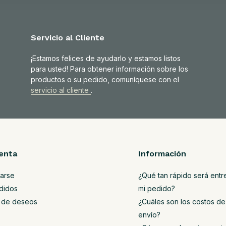
Servicio al Cliente
¡Estamos felices de ayudarlo y estamos listos
para usted! Para obtener información sobre los
productos o su pedido, comuníquese con el
servicio al cliente
.
enta
Información
rarse
¿Qué tan rápido será ent
didos
mi pedido?
ta de deseos
¿Cuáles son los costos de
envío?