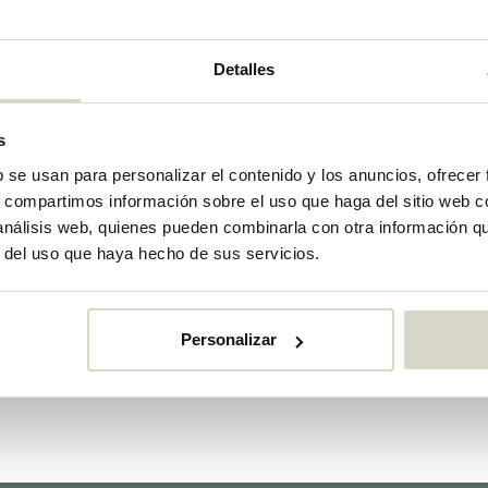
Detalles
s
b se usan para personalizar el contenido y los anuncios, ofrecer
s, compartimos información sobre el uso que haga del sitio web 
 análisis web, quienes pueden combinarla con otra información q
r del uso que haya hecho de sus servicios.
House Doctor
Bloomingville
Personalizar