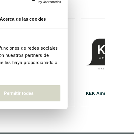
Acerca de las cookies
 funciones de redes sociales
con nuestros partners de
ue les haya proporcionado o
Nicolas Vahé
KEK Amsterdam
Permitir todas