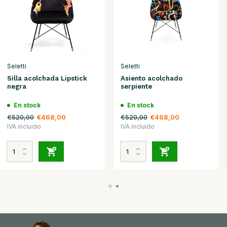
Seletti
Seletti
Silla acolchada Lipstick
Asiento acolchado
negra
serpiente
En stock
En stock
€520,00
€520,00
€468,00
€468,00
IVA incluido
IVA incluido