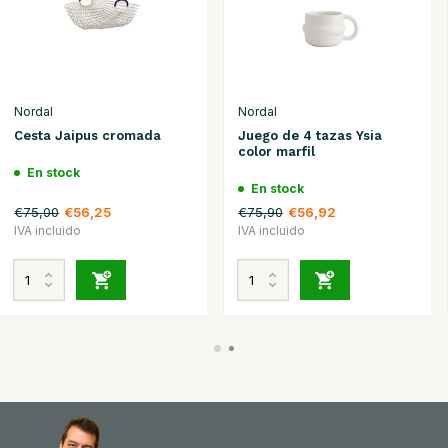
Nordal
Nordal
Cesta Jaipus cromada
Juego de 4 tazas Ysia
color marfil
En stock
En stock
€75,00
€75,90
€56,25
€56,92
IVA incluido
IVA incluido