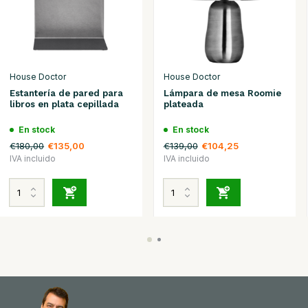
House Doctor
House Doctor
Estantería de pared para
Lámpara de mesa Roomie
libros en plata cepillada
plateada
En stock
En stock
€180,00
€139,00
€135,00
€104,25
IVA incluido
IVA incluido