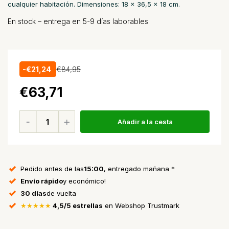
cualquier habitación. Dimensiones: 18 x 36,5 x 18 cm.
En stock – entrega en 5-9 días laborables
-€21,24
€84,95
€63,71
Añadir a la cesta
Pedido antes de las
15:00
, entregado mañana *
Envío rápido
y económico!
30 días
de vuelta
★★★★★
4,5/5 estrellas
en Webshop Trustmark