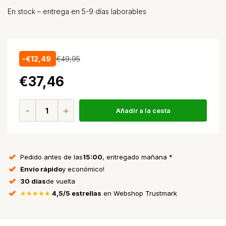
En stock – entrega en 5-9 días laborables
-€12,49
€49,95
€37,46
Añadir a la cesta
Pedido antes de las
15:00
, entregado mañana *
Envío rápido
y económico!
30 días
de vuelta
★★★★★
4,5/5 estrellas
en Webshop Trustmark