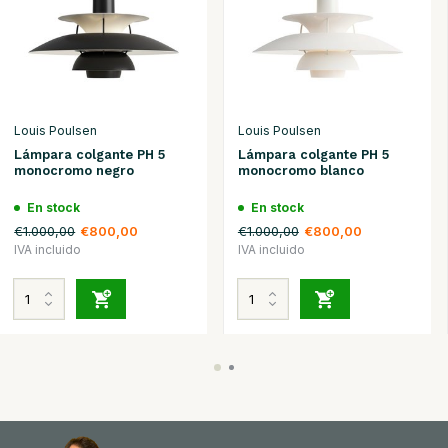
Louis Poulsen
Louis Poulsen
Lámpara colgante PH 5
Lámpara colgante PH 5
monocromo negro
monocromo blanco
En stock
En stock
€1.000,00
€1.000,00
€800,00
€800,00
IVA incluido
IVA incluido