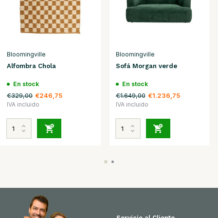
Bloomingville
Bloomingville
Alfombra Chola
Sofá Morgan verde
En stock
En stock
€329,00
€1.649,00
€246,75
€1.236,75
IVA incluido
IVA incluido
Servicio al Cliente