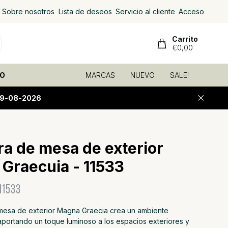
Sobre nosotros
Lista de deseos
Servicio al cliente
Acceso
Carrito
€0,00
O
MARCAS
NUEVO
SALE!
09-08-2026
a de mesa de exterior
Graecuia - 11533
11533
mesa de exterior Magna Graecia crea un ambiente
aportando un toque luminoso a los espacios exteriores y