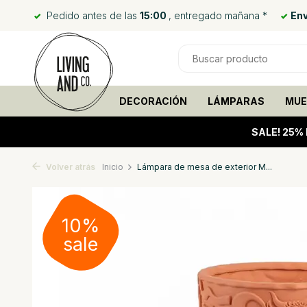
Pedido antes de las
15:00
, entregado mañana *
Env
DECORACIÓN
LÁMPARAS
MUE
SALE!
25% 
Volver atrás
Inicio
Lámpara de mesa de exterior M...
10%
sale