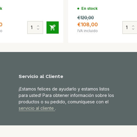
ck
En stock
€120,00
0
€108,00
do
IVA incluido
Servicio al Cliente
¡Estamos felices de ayudarlo y estamos listos
para usted! Para obtener información sobre los
productos o su pedido, comuníquese con el
servicio al cliente
.