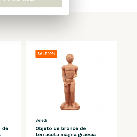
SALE 10%
Seletti
 de
Objeto de bronce de
a
terracota magna graecia