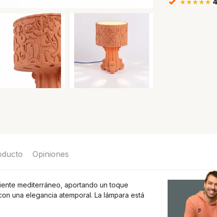
★★★★★
4
roducto
Opiniones
iente mediterráneo, aportando un toque
con una elegancia atemporal. La lámpara está