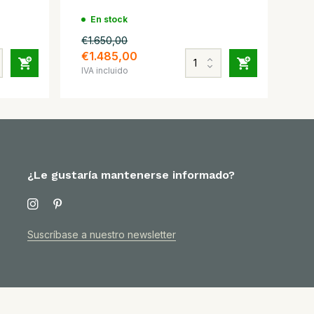
En stock
€1.650,00
€1.485,00
IVA incluido
¿Le gustaría mantenerse informado?
Suscríbase a nuestro newsletter