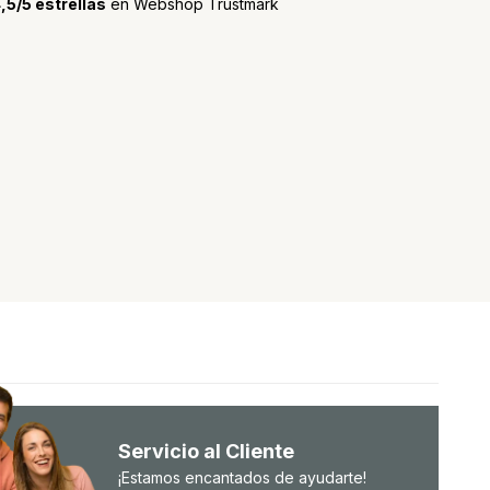
,5/5 estrellas
en Webshop Trustmark
Servicio al Cliente
¡Estamos encantados de ayudarte!