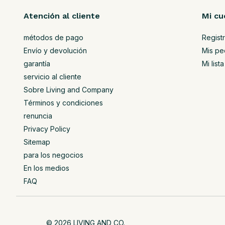
Atención al cliente
Mi cu
métodos de pago
Regist
Envío y devolución
Mis pe
garantía
Mi lis
servicio al cliente
Sobre Living and Company
Términos y condiciones
renuncia
Privacy Policy
Sitemap
para los negocios
En los medios
FAQ
© 2026 LIVING AND CO.