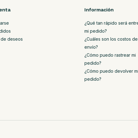
enta
Información
rarse
¿Qué tan rápido será ent
didos
mi pedido?
ta de deseos
¿Cuáles son los costos de
envío?
¿Cómo puedo rastrear mi
pedido?
¿Cómo puedo devolver m
pedido?