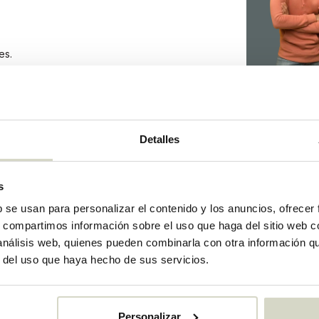
es.
CTO
Detalles
15400655
s
b se usan para personalizar el contenido y los anuncios, ofrecer
s, compartimos información sobre el uso que haga del sitio web 
 análisis web, quienes pueden combinarla con otra información q
r del uso que haya hecho de sus servicios.
Personalizar