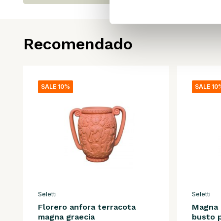
Recomendado
SALE 10%
SALE 10
Seletti
Seletti
Florero anfora terracota
Magna 
magna graecia
busto 