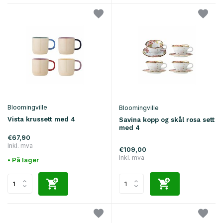
Bloomingville
Bloomingville
Vista krussett med 4
Savina kopp og skål rosa sett
med 4
€67,90
Inkl. mva
€109,00
Inkl. mva
• På lager