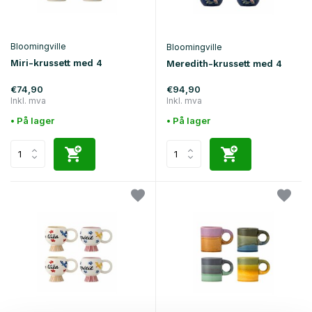
Bloomingville
Bloomingville
Miri-krussett med 4
Meredith-krussett med 4
€74,90
€94,90
Inkl. mva
Inkl. mva
• På lager
• På lager