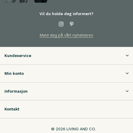
Vil du holde deg informert?
Meld deg på vårt nyhetsbrev
Kundeservice
Min konto
Informasjon
Kontakt
© 2026 LIVING AND CO.