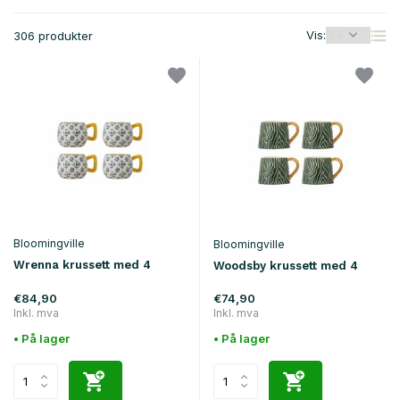
Vis:
306 produkter
Bloomingville
Bloomingville
Wrenna krussett med 4
Woodsby krussett med 4
€84,90
€74,90
Inkl. mva
Inkl. mva
• På lager
• På lager