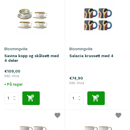
Bloomingville
Bloomingville
Savina kopp og skålsett med
Salacia krussett med 4
4 deler
€109,00
Inkl. mva
€74,90
Inkl. mva
• På lager