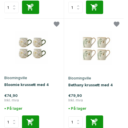
Bloomingville
Bloomingville
Bloomie krussett med 4
Bethany krussett med 4
€74,90
€79,90
Inkl. mva
Inkl. mva
• På lager
• På lager