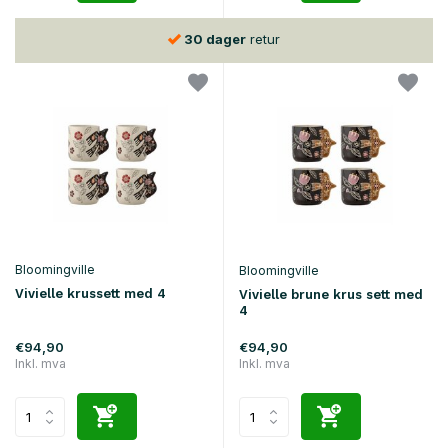
30 dager
retur
Bloomingville
Bloomingville
Vivielle krussett med 4
Vivielle brune krus sett med
4
€94,90
€94,90
Inkl. mva
Inkl. mva