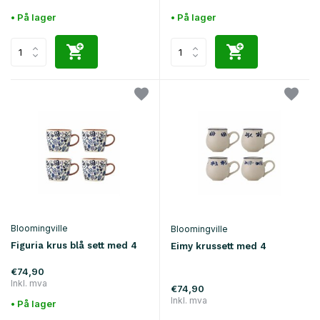
• På lager
• På lager
Bloomingville
Bloomingville
Figuria krus blå sett med 4
Eimy krussett med 4
€74,90
Inkl. mva
€74,90
Inkl. mva
• På lager