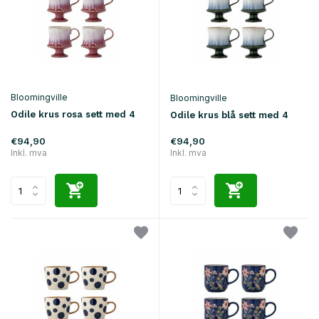
Bloomingville
Bloomingville
Odile krus rosa sett med 4
Odile krus blå sett med 4
€94,90
€94,90
Inkl. mva
Inkl. mva