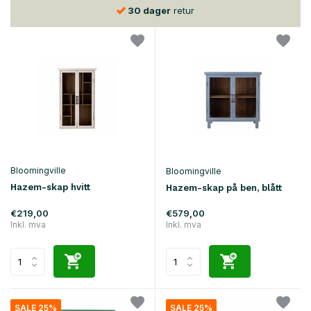
30 dager
retur
Bloomingville
Bloomingville
Hazem-skap hvitt
Hazem-skap på ben, blått
€219,00
€579,00
Inkl. mva
Inkl. mva
SALE 25%
SALE 25%