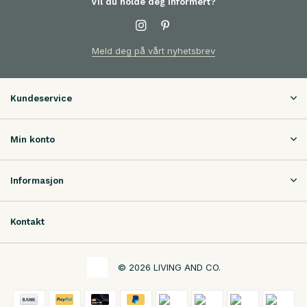
Vil du holde deg informert?
Meld deg på vårt nyhetsbrev
Kundeservice
Min konto
Informasjon
Kontakt
© 2026 LIVING AND CO.