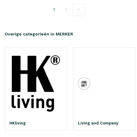
1
2
Overige categorieën in MERKER
HKliving
Living and Company